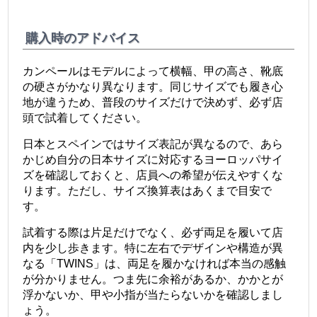
購入時のアドバイス
カンペールはモデルによって横幅、甲の高さ、靴底
の硬さがかなり異なります。同じサイズでも履き心
地が違うため、普段のサイズだけで決めず、必ず店
頭で試着してください。
日本とスペインではサイズ表記が異なるので、あら
かじめ自分の日本サイズに対応するヨーロッパサイ
ズを確認しておくと、店員への希望が伝えやすくな
ります。ただし、サイズ換算表はあくまで目安で
す。
試着する際は片足だけでなく、必ず両足を履いて店
内を少し歩きます。特に左右でデザインや構造が異
なる「TWINS」は、両足を履かなければ本当の感触
が分かりません。つま先に余裕があるか、かかとが
浮かないか、甲や小指が当たらないかを確認しまし
ょう。