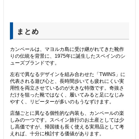
まとめ
カンペールは、マヨルカ島に受け継がれてきた靴作
りの伝統を背景に、1975年に誕生したスペインのシ
ューズブランドです。
左右で異なるデザインを組み合わせた「TWINS」に
代表される遊び心と、長時間歩いても疲れにくい実
用性を両立させているのが大きな特徴です。奇抜さ
だけを狙った靴ではなく、履いてみると足になじみ
やすく、リピーターが多いのもうなずけます。
店舗ごとに異なる個性的な内装も、カンペールの楽
しみの一つです。スペイン旅行のお土産としては少
し高価ですが、帰国後も長く使える実用品として考
えれば、十分に検討する価値があります。