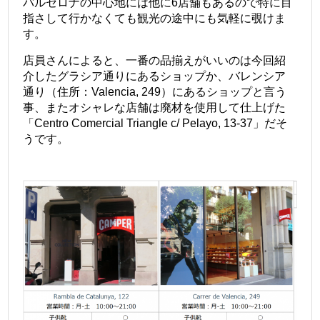
バルセロナの中心地には他に6店舗もあるので特に目
指さして行かなくても観光の途中にも気軽に覗けま
す。
店員さんによると、一番の品揃えがいいのは今回紹
介したグラシア通りにあるショップか、バレンシア
通り（住所：Valencia, 249）にあるショップと言う
事、またオシャレな店舗は廃材を使用して仕上げた
「Centro Comercial Triangle c/ Pelayo, 13-37」だそ
うです。