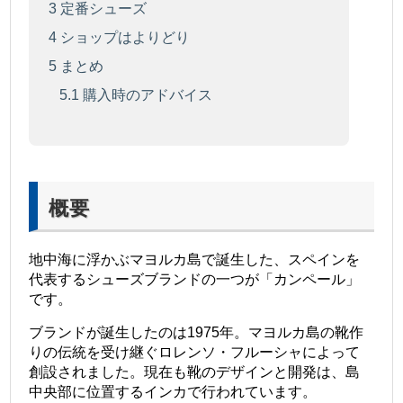
3
定番シューズ
4
ショップはよりどり
5
まとめ
5.1
購入時のアドバイス
概要
地中海に浮かぶマヨルカ島で誕生した、スペインを
代表するシューズブランドの一つが「カンペール」
です。
ブランドが誕生したのは1975年。マヨルカ島の靴作
りの伝統を受け継ぐロレンソ・フルーシャによって
創設されました。現在も靴のデザインと開発は、島
中央部に位置するインカで行われています。