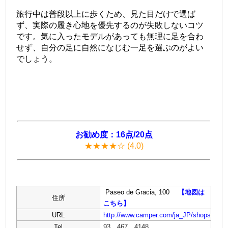
旅行中は普段以上に歩くため、見た目だけで選ば
ず、実際の履き心地を優先するのが失敗しないコツ
です。気に入ったモデルがあっても無理に足を合わ
せず、自分の足に自然になじむ一足を選ぶのがよい
でしょう。
＠
＠
お勧め度：16点/20点
★★★★☆ (4.0)
Paseo de Gracia, 100
【地図は
住所
こちら】
URL
http://www.camper.com/ja_JP/shops
Tel
93 467 4148