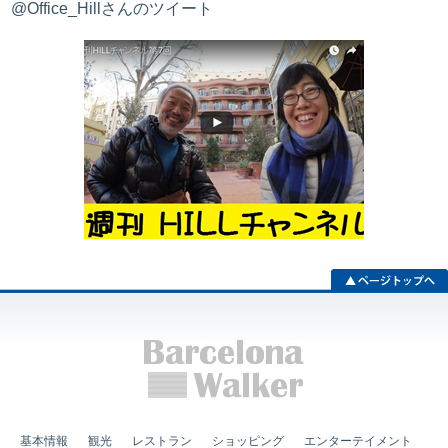
@Office_Hillさんのツイート
基本情報
観光
レストラン
ショッピング
エンターテイメント