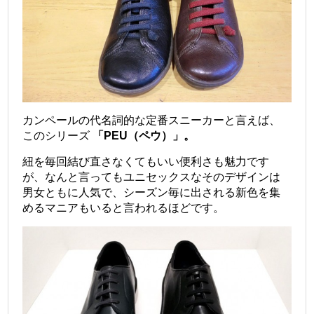
カンペールの代名詞的な定番スニーカーと言えば、
このシリーズ
「PEU（ペウ）」。
紐を毎回結び直さなくてもいい便利さも魅力です
が、なんと言ってもユニセックスなそのデザインは
男女ともに人気で、シーズン毎に出される新色を集
めるマニアもいると言われるほどです。