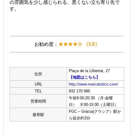
の雰囲気を少し感じられる、悪くない立ち寄り先で
す。
お勧め度：
★★★★☆ （3.8）
Plaça de la Llibertat, 27
住所
【地図はこちら】
URL
http://www.mercatsbcn.com/
TEL
932 170 995
午前8:00-20:30 （月-金曜
営業時間
日） 8:00-15:00（土曜日）
FGC – Gràcia(グラシア）駅か
最寄駅
ら徒歩約3分