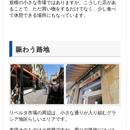
規模の小さな市場ではありますが、こうした店があ
ることで、ただ買い物をするだけでなく、少し食べ
て休憩できる場所にもなっています。
賑わう路地
リベルタ市場の周辺は、小さな通りが入り組むグラ
シア地区らしいエリアです。
市場そのものは小規模ですが、周りの路地にはバル