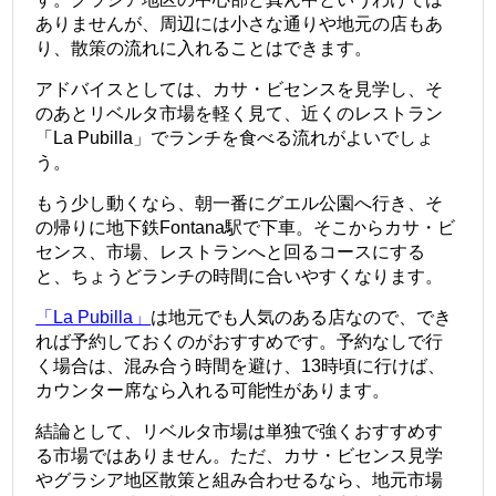
ありませんが、周辺には小さな通りや地元の店もあ
り、散策の流れに入れることはできます。
アドバイスとしては、カサ・ビセンスを見学し、そ
のあとリベルタ市場を軽く見て、近くのレストラン
「La Pubilla」でランチを食べる流れがよいでしょ
う。
もう少し動くなら、朝一番にグエル公園へ行き、そ
の帰りに地下鉄Fontana駅で下車。そこからカサ・ビ
センス、市場、レストランへと回るコースにする
と、ちょうどランチの時間に合いやすくなります。
「La Pubilla」
は地元でも人気のある店なので、でき
れば予約しておくのがおすすめです。予約なしで行
く場合は、混み合う時間を避け、13時頃に行けば、
カウンター席なら入れる可能性があります。
結論として、リベルタ市場は単独で強くおすすめす
る市場ではありません。ただ、カサ・ビセンス見学
やグラシア地区散策と組み合わせるなら、地元市場