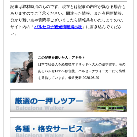
記事は取材時点のものです。現在とは記事の内容が異なる場合も
ありますのでご了承ください。間違った情報、また有用新情報、
分かり難い点や質問等ございましたら情報共有いたしますので、
サイト内の「
バルセロナ観光情報掲示板
」に書き込んでくださ
い。
この記事を書いた人：
アキモト
日本で社会人を経験後マドリッドへ大人の語学留学。海の
＠
あるバルセロナへ移住後、バルセロナウォーカーにて情報
を発信しています。
最終更新 2026.06.20