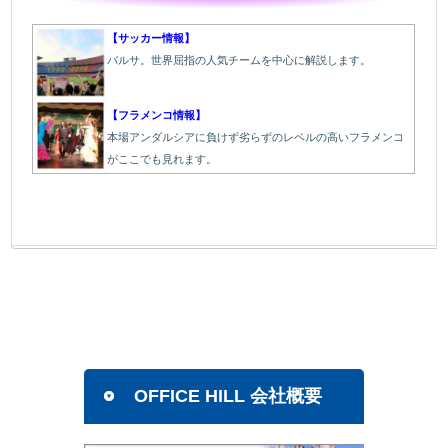
【サッカー情報】
バルサ。世界屈指の人気チームを中心に解説します。
【フラメンコ情報】
本場アンダルシアに負けず劣らずのレベルの高いフラメンコ
がここでも見れます。
OFFICE HILL 会社概要