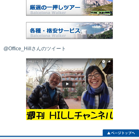
@Office_Hillさんのツイート