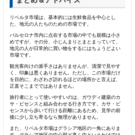
まとめ＆アドバイス
リベルタ市場は、基本的には生鮮食品を中心とし
た、地元の人たちのための市場です。
バルセロナ市内に点在する市場の中でも規模は小さ
めですが、その分、小じんまりとまとまっていて、
地元の人が日常的に買い物をするにはちょうどよい
市場です。
観光客向けの派手さはありませんが、清潔で見やす
く、印象は悪くありません。ただし、この市場だけ
を目的に、わざわざ訪れるほどの場所かと言えば、
正直そこまでではありません。
旅行者にとって使いやすいのは、ガウディ建築のカ
サ・ビセンスと組み合わせる行き方です。カサ・ビ
センスから歩いて行ける距離にあるため、見学の前
後に少し立ち寄るなら無理がありません。
また、リベルタ市場はグラシア地区の一角にありま
す。グラシア地区の中心部ど真ん中というわけでは