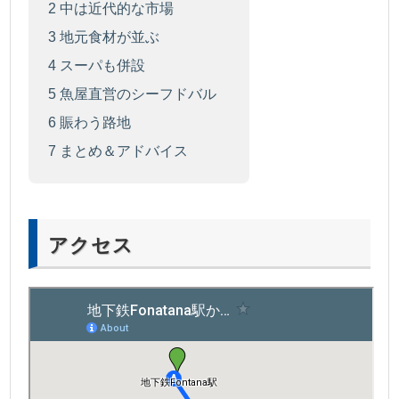
2
中は近代的な市場
3
地元食材が並ぶ
4
スーパも併設
5
魚屋直営のシーフドバル
6
賑わう路地
7
まとめ＆アドバイス
アクセス