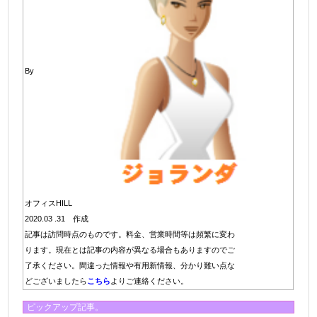
By
オフィスHILL
2020.03 .31 作成
記事は訪問時点のものです。料金、営業時間等は頻繁に変わ
ります。現在とは記事の内容が異なる場合もありますのでご
了承ください。間違った情報や有用新情報、分かり難い点な
どございましたら
こちら
よりご連絡ください。
ピックアップ記事。