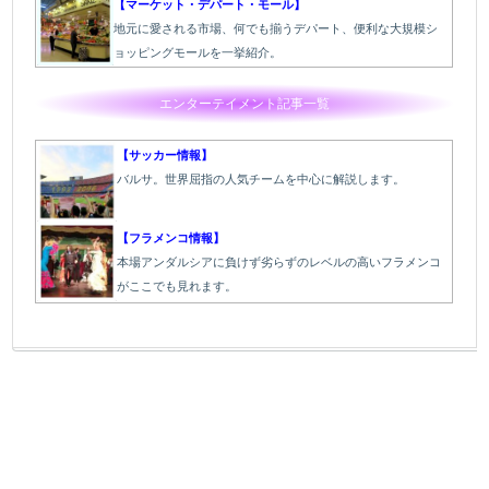
【マーケット・デパート・モール】
地元に愛される市場、何でも揃うデパート、便利な大規模シ
ョッピングモールを一挙紹介。
エンターテイメント記事一覧
【サッカー情報】
バルサ。世界屈指の人気チームを中心に解説します。
【フラメンコ情報】
本場アンダルシアに負けず劣らずのレベルの高いフラメンコ
がここでも見れます。