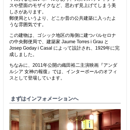
スや壁面のモザイクなど、思わず見上げてしまう美
しさがあります。
郵便局というより、どこか昔の公共建築に入ったよ
うな雰囲気です。
この建物は、ゴシック地区の海側に建つバルセロナ
の中央郵便局で、建築家 Jaume Torres i Grau と
Josep Goday i Casal によって設計され、1929年に完
成しました。
ちなみに、2011年公開の織田裕二主演映画『アンダ
ルシア 女神の報復』では、インターポールのオフィ
スとして登場しています。
まずはインフォメーションへ