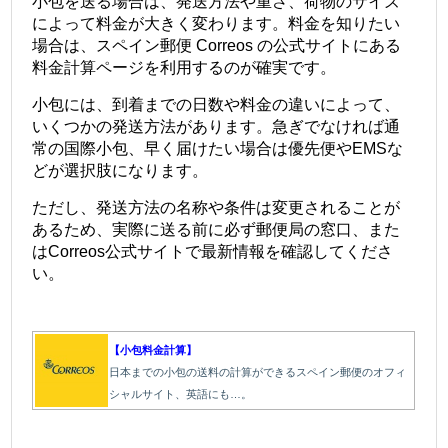
小包を送る場合は、発送方法や重さ、荷物のサイズ
によって料金が大きく変わります。料金を知りたい
場合は、スペイン郵便 Correos の公式サイトにある
料金計算ページを利用するのが確実です。
小包には、到着までの日数や料金の違いによって、
いくつかの発送方法があります。急ぎでなければ通
常の国際小包、早く届けたい場合は優先便やEMSな
どが選択肢になります。
ただし、発送方法の名称や条件は変更されることが
あるため、実際に送る前に必ず郵便局の窓口、また
はCorreos公式サイトで最新情報を確認してくださ
い。
【小包料金計算】
日本までの小包の送料の計算ができるスペイン郵便のオフィ
シャルサイト、英語にも…。