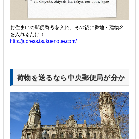
お住まいの郵便番号を入れ、その後に番地・建物名
を入れるだけ！
http://judress.tsukuenoue.com/
荷物を送るなら中央郵便局が分か
りやすい