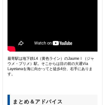
最寄駅は地下鉄L4（黄色ライン）のJaumeⅠ（ジャ
ウメ・プリメ）駅。そこからは目の前の大通Via
Layetanaを海に向かってと徒歩4分、右手にありま
す。
まとめ＆アドバイス