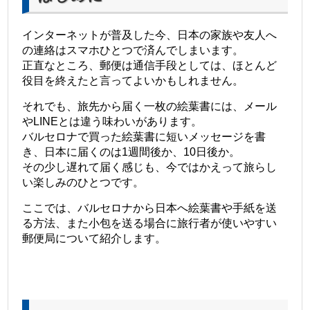
インターネットが普及した今、日本の家族や友人へ
の連絡はスマホひとつで済んでしまいます。
正直なところ、郵便は通信手段としては、ほとんど
役目を終えたと言ってよいかもしれません。
それでも、旅先から届く一枚の絵葉書には、メール
やLINEとは違う味わいがあります。
バルセロナで買った絵葉書に短いメッセージを書
き、日本に届くのは1週間後か、10日後か。
その少し遅れて届く感じも、今ではかえって旅らし
い楽しみのひとつです。
ここでは、バルセロナから日本へ絵葉書や手紙を送
る方法、また小包を送る場合に旅行者が使いやすい
郵便局について紹介します。