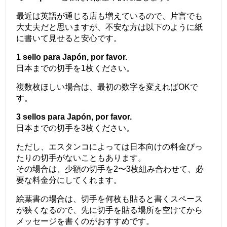
最近は英語が通じる店も増えているので、片言でも
大丈夫だと思いますが、不安な方は以下のように紙
に書いて見せると安心です。
1 sello para Japón, por favor.
日本までの切手を1枚ください。
複数枚ほしい場合は、最初の数字を変えればOKで
す。
3 sellos para Japón, por favor.
日本までの切手を3枚ください。
ただし、エスタンコによっては日本向けの料金ぴっ
たりの切手がないこともあります。
その場合は、少額の切手を2〜3枚組み合わせて、必
要な料金分にしてくれます。
絵葉書の場合は、切手を何枚も貼ると書くスペース
が狭くなるので、先に切手を貼る場所を空けてから
メッセージを書くのがおすすめです。