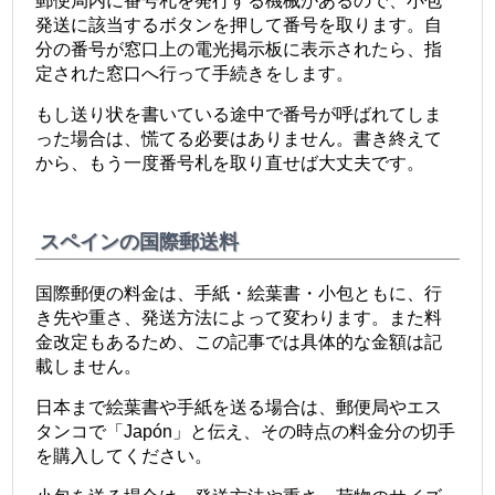
郵便局内に番号札を発行する機械があるので、小包
発送に該当するボタンを押して番号を取ります。自
分の番号が窓口上の電光掲示板に表示されたら、指
定された窓口へ行って手続きをします。
もし送り状を書いている途中で番号が呼ばれてしま
った場合は、慌てる必要はありません。書き終えて
から、もう一度番号札を取り直せば大丈夫です。
スペインの国際郵送料
国際郵便の料金は、手紙・絵葉書・小包ともに、行
き先や重さ、発送方法によって変わります。また料
金改定もあるため、この記事では具体的な金額は記
載しません。
日本まで絵葉書や手紙を送る場合は、郵便局やエス
タンコで「Japón」と伝え、その時点の料金分の切手
を購入してください。