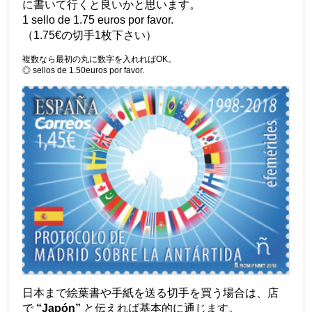
に書いて行くと良いかと思います。
1 sello de 1.75 euros por favor.
（1.75€の切手1枚下さい）
複数なら最初の丸に数字を入れればOK。
◎ sellos de 1.50euros por favor.
日本まで絵葉書や手紙を送る切手を買う場合は、店
で
“Japón”
と伝えれば基本的に通じます。