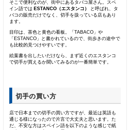
そこで便利なのが、街中にあるタバコ屋さん。スペ
イン語では
ESTANCO（エスタンコ）
と呼ばれ、タ
バコの販売だけでなく、切手を扱っている店もあり
ます。
目印は、茶色と黄色の看板。「TABACO」や
「ESTANCO」と書かれているので、街歩きの途中で
も比較的見つけやすいです。
絵葉書を出したいだけなら、まず近くのエスタンコ
で切手が買えるか聞いてみるのが一番簡単です。
切手の買い方
店で日本までの切手の買い方ですが、最近は英語も
通じる様になったので片言で大丈夫と思います。た
だ、不安な方はスペイン語を以下のような感じで紙