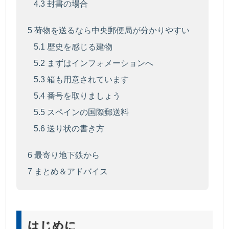
4.3
封書の場合
5
荷物を送るなら中央郵便局が分かりやすい
5.1
歴史を感じる建物
5.2
まずはインフォメーションへ
5.3
箱も用意されています
5.4
番号を取りましょう
5.5
スペインの国際郵送料
5.6
送り状の書き方
6
最寄り地下鉄から
7
まとめ＆アドバイス
はじめに