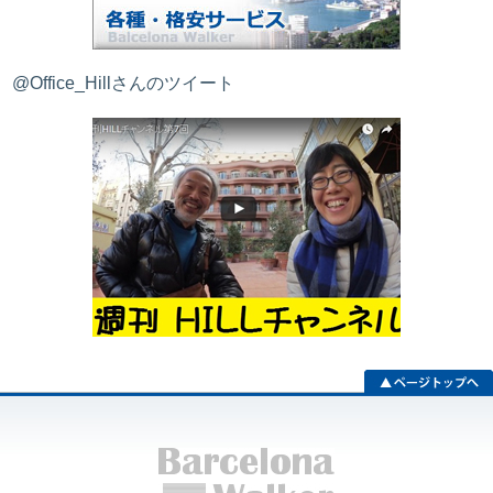
@Office_Hillさんのツイート