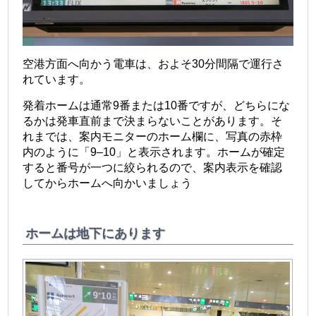
空港方面へ向かう電車は、およそ30分間隔で運行さ
れています。
発着ホームは通常9番または10番ですが、どちらにな
るかは発車直前まで決まらないことがあります。そ
れまでは、案内モニターのホーム欄に、写真の赤枠
内のように「9–10」と表示されます。ホームが確定
すると番号が一つに絞られるので、案内表示を確認
してからホームへ向かいましょう
ホームは地下にあります