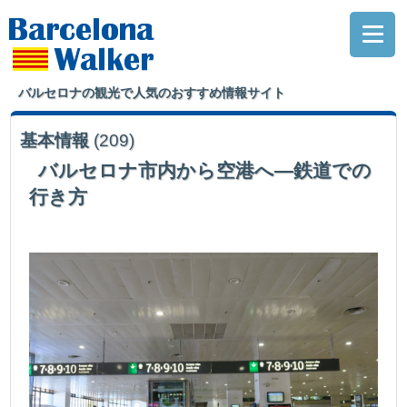
バルセロナの観光で人気のおすすめ情報サイト
基本情報
(209)
バルセロナ市内から空港へ―鉄道での
行き方