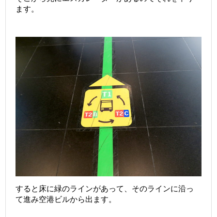
ます。
すると床に緑のラインがあって、そのラインに沿っ
て進み空港ビルから出ます。