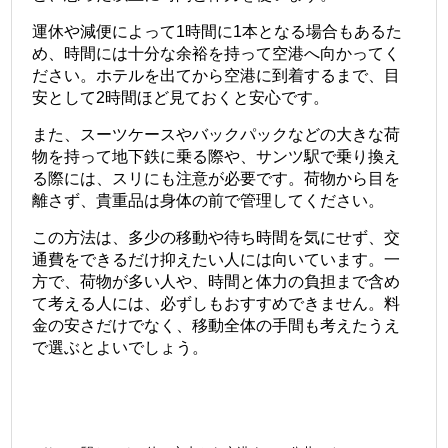
運休や減便によって1時間に1本となる場合もあるた
め、時間には十分な余裕を持って空港へ向かってく
ださい。ホテルを出てから空港に到着するまで、目
安として2時間ほど見ておくと安心です。
また、スーツケースやバックパックなどの大きな荷
物を持って地下鉄に乗る際や、サンツ駅で乗り換え
る際には、スリにも注意が必要です。荷物から目を
離さず、貴重品は身体の前で管理してください。
この方法は、多少の移動や待ち時間を気にせず、交
通費をできるだけ抑えたい人には向いています。一
方で、荷物が多い人や、時間と体力の負担まで含め
て考える人には、必ずしもおすすめできません。料
金の安さだけでなく、移動全体の手間も考えたうえ
で選ぶとよいでしょう。