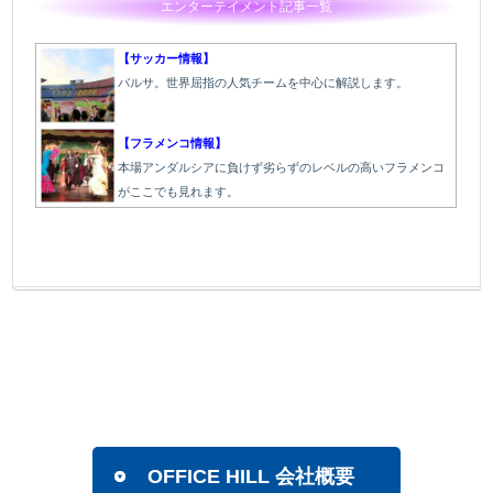
エンターテイメント記事一覧
【サッカー情報】
バルサ。世界屈指の人気チームを中心に解説します。
【フラメンコ情報】
本場アンダルシアに負けず劣らずのレベルの高いフラメンコ
がここでも見れます。
OFFICE HILL 会社概要