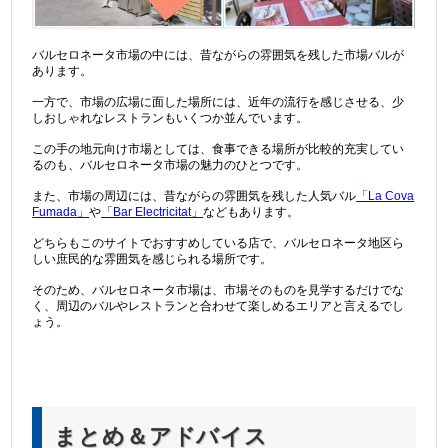
バルセロネータ市場の中には、昔ながらの雰囲気を残した市場バルが
あります。
一方で、市場の広場に面した場所には、近年の流行を感じさせる、少
しおしゃれなレストランもいくつか並んでいます。
この手の地元向け市場としては、食事できる場所が比較的充実してい
るのも、バルセロネータ市場の魅力のひとつです。
また、市場の周辺には、昔ながらの雰囲気を残した人気バル
「La Cova
Fumada」
や
「Bar Electricitat」
などもあります。
どちらもこのサイトでおすすめしている店で、バルセロネータ地区ら
しい庶民的な雰囲気を感じられる場所です。
そのため、バルセロネータ市場は、市場そのものを見学するだけでな
く、周辺のバルやレストランと合わせて楽しめるエリアと言えるでし
ょう。
まとめ＆アドバイス