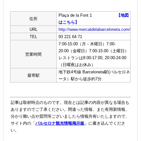
Plaça de la Font 1
【地図
住所
はこちら】
URL
http://www.mercatdelabarceloneta.com/
TEL
93 221 64 71
7:00-15:00（月－木曜日）7:00-
20:00（金曜日）7:00-15:00（土曜日）
営業時間
レストランは8:00-17:00, 20:00-24:00
（日曜夜はお休み）
地下鉄4号線 Barceloneta駅(バルセロネ
最寄駅
ータ）駅から徒歩約7分
記事は取材時点のものです。現在とは記事の内容が異なる場合も
ありますのでご了承ください。間違った情報、また有用新情報、
分かり難い点や質問等ございましたら情報共有いたしますので、
サイト内の「
バルセロナ観光情報掲示板
」に書き込んでくださ
い。