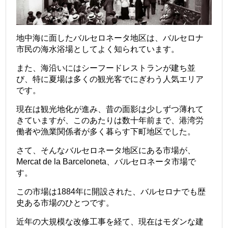
地中海に面したバルセロネータ地区は、バルセロナ
市民の海水浴場としてよく知られています。
また、海沿いにはシーフードレストランが建ち並
び、特に夏場は多くの観光客でにぎわう人気エリア
です。
現在は観光地化が進み、昔の面影は少しずつ薄れて
きていますが、このあたりは数十年前まで、港湾労
働者や漁業関係者が多く暮らす下町地区でした。
さて、そんなバルセロネータ地区にある市場が、
Mercat de la Barceloneta、バルセロネータ市場で
す。
この市場は1884年に開設された、バルセロナでも歴
史ある市場のひとつです。
近年の大規模な改修工事を経て、現在はモダンな建