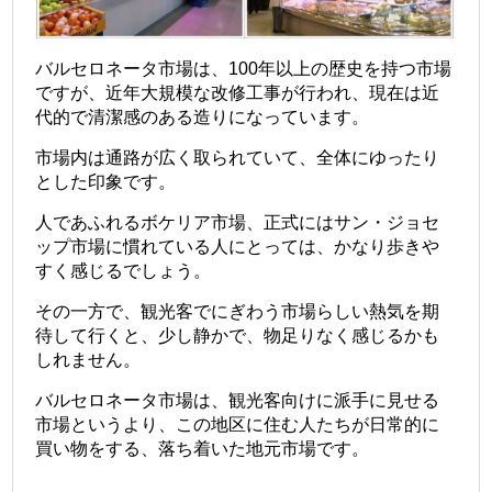
バルセロネータ市場は、100年以上の歴史を持つ市場
ですが、近年大規模な改修工事が行われ、現在は近
代的で清潔感のある造りになっています。
市場内は通路が広く取られていて、全体にゆったり
とした印象です。
人であふれるボケリア市場、正式にはサン・ジョセ
ップ市場に慣れている人にとっては、かなり歩きや
すく感じるでしょう。
その一方で、観光客でにぎわう市場らしい熱気を期
待して行くと、少し静かで、物足りなく感じるかも
しれません。
バルセロネータ市場は、観光客向けに派手に見せる
市場というより、この地区に住む人たちが日常的に
買い物をする、落ち着いた地元市場です。