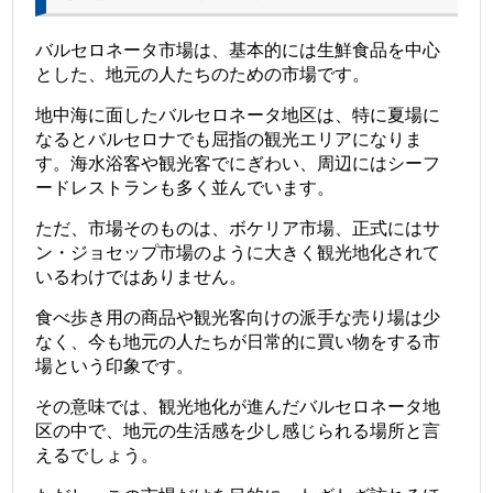
バルセロネータ市場は、基本的には生鮮食品を中心
とした、地元の人たちのための市場です。
地中海に面したバルセロネータ地区は、特に夏場に
なるとバルセロナでも屈指の観光エリアになりま
す。海水浴客や観光客でにぎわい、周辺にはシーフ
ードレストランも多く並んでいます。
ただ、市場そのものは、ボケリア市場、正式にはサ
ン・ジョセップ市場のように大きく観光地化されて
いるわけではありません。
食べ歩き用の商品や観光客向けの派手な売り場は少
なく、今も地元の人たちが日常的に買い物をする市
場という印象です。
その意味では、観光地化が進んだバルセロネータ地
区の中で、地元の生活感を少し感じられる場所と言
えるでしょう。