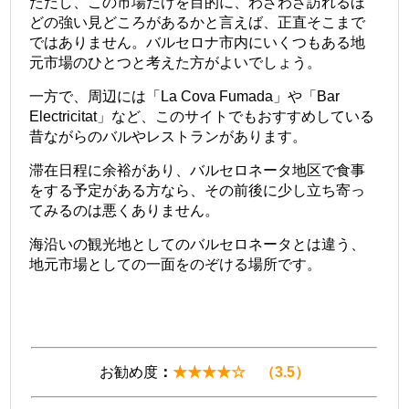
ただし、この市場だけを目的に、わざわざ訪れるほ
どの強い見どころがあるかと言えば、正直そこまで
ではありません。バルセロナ市内にいくつもある地
元市場のひとつと考えた方がよいでしょう。
一方で、周辺には「La Cova Fumada」や「Bar
Electricitat」など、このサイトでもおすすめしている
昔ながらのバルやレストランがあります。
滞在日程に余裕があり、バルセロネータ地区で食事
をする予定がある方なら、その前後に少し立ち寄っ
てみるのは悪くありません。
海沿いの観光地としてのバルセロネータとは違う、
地元市場としての一面をのぞける場所です。
お勧め度
：
★★★★☆ （3.5）