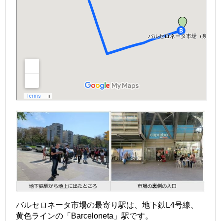
バルセロネータ市場の最寄り駅は、地下鉄L4号線、
黄色ラインの「Barceloneta」駅です。