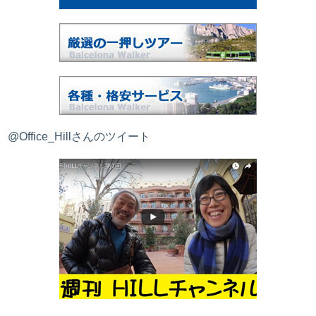
@Office_Hillさんのツイート