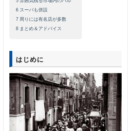
5
雰囲気残る市場内のバル
6
スーパも併設
7
周りには有名店が多数
8
まとめ＆アドバイス
はじめに