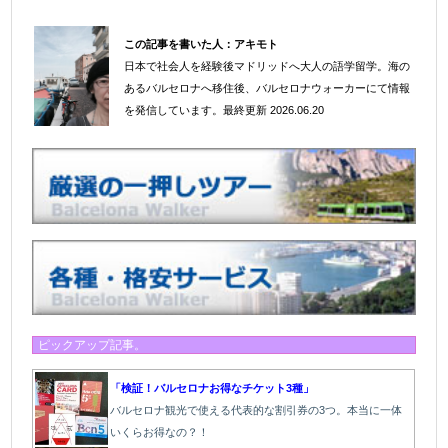
この記事を書いた人：
アキモト
日本で社会人を経験後マドリッドへ大人の語学留学。海の
＠
あるバルセロナへ移住後、バルセロナウォーカーにて情報
を発信しています。
最終更新 2026.06.20
ピックアップ記事。
「検証！バルセロナお得なチケット3種」
バルセロナ観光で使える代表的な割引券の3つ。本当に一体
いくらお得なの？！