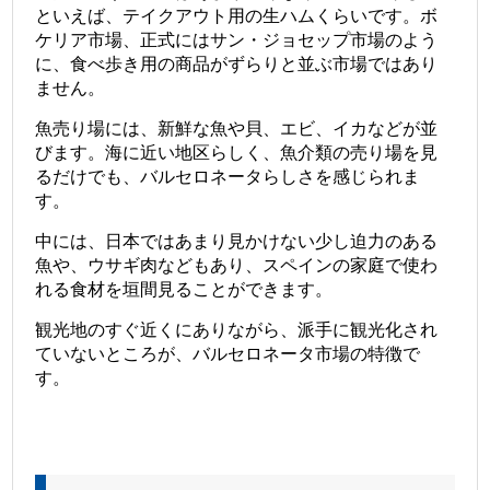
といえば、テイクアウト用の生ハムくらいです。ボ
ケリア市場、正式にはサン・ジョセップ市場のよう
に、食べ歩き用の商品がずらりと並ぶ市場ではあり
ません。
魚売り場には、新鮮な魚や貝、エビ、イカなどが並
びます。海に近い地区らしく、魚介類の売り場を見
るだけでも、バルセロネータらしさを感じられま
す。
中には、日本ではあまり見かけない少し迫力のある
魚や、ウサギ肉などもあり、スペインの家庭で使わ
れる食材を垣間見ることができます。
観光地のすぐ近くにありながら、派手に観光化され
ていないところが、バルセロネータ市場の特徴で
す。