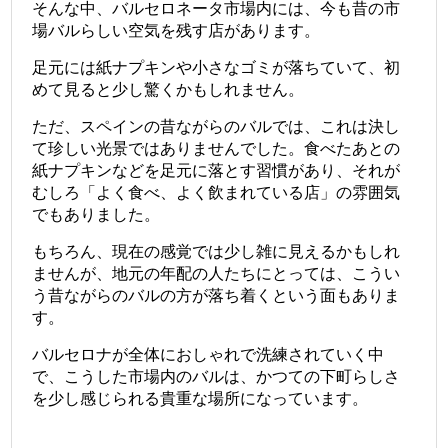
そんな中、バルセロネータ市場内には、今も昔の市
場バルらしい空気を残す店があります。
足元には紙ナプキンや小さなゴミが落ちていて、初
めて見ると少し驚くかもしれません。
ただ、スペインの昔ながらのバルでは、これは決し
て珍しい光景ではありませんでした。食べたあとの
紙ナプキンなどを足元に落とす習慣があり、それが
むしろ「よく食べ、よく飲まれている店」の雰囲気
でもありました。
もちろん、現在の感覚では少し雑に見えるかもしれ
ませんが、地元の年配の人たちにとっては、こうい
う昔ながらのバルの方が落ち着くという面もありま
す。
バルセロナが全体におしゃれで洗練されていく中
で、こうした市場内のバルは、かつての下町らしさ
を少し感じられる貴重な場所になっています。