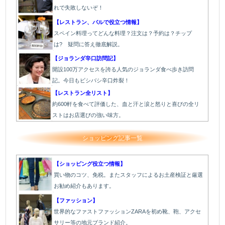
れで失敗しないぞ！
【レストラン、バルで役立つ情報】
スペイン料理ってどんな料理？注文は？予約は？チップ
は? 疑問に答え徹底解説。
【ジョランダ辛口訪問記】
開設100万アクセスを誇る人気のジョランダ食べ歩き訪問
記。今日もビシバシ辛口炸裂！
【レストラン全リスト】
約600軒を食べて評価した、血と汗と涙と怒りと喜びの全リ
ストはお店選びの強い味方。
ショッピング記事一覧
【ショッピング役立つ情報】
買い物のコツ、免税。またスタッフによるお土産検証と厳選
お勧め紹介もあります。
【ファッション】
世界的なファストファッションZARAを初め靴、鞄、アクセ
サリー等の地元ブランド紹介。