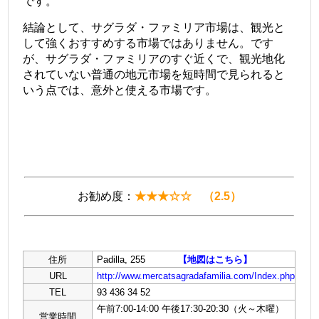
です。
結論として、サグラダ・ファミリア市場は、観光と
して強くおすすめする市場ではありません。です
が、サグラダ・ファミリアのすぐ近くで、観光地化
されていない普通の地元市場を短時間で見られると
いう点では、意外と使える市場です。
お勧め度：
★★★☆☆ （2.5）
住所
Padilla, 255
【地図はこちら】
URL
http://www.mercatsagradafamilia.com/Index.php
TEL
93 436 34 52
午前7:00-14:00 午後17:30-20:30（火～木曜）
営業時間