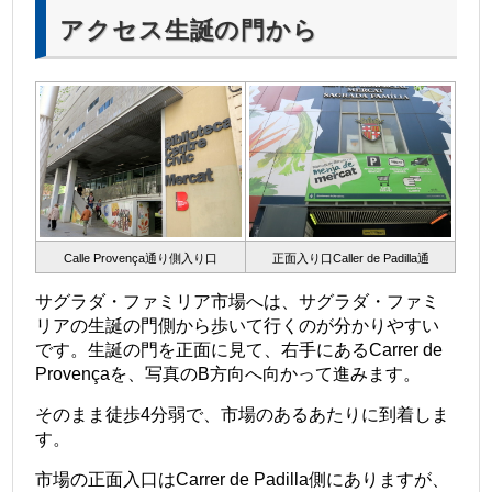
アクセス生誕の門から
Calle Provença通り側入り口
正面入り口Caller de Padilla通
サグラダ・ファミリア市場へは、サグラダ・ファミ
リアの生誕の門側から歩いて行くのが分かりやすい
です。生誕の門を正面に見て、右手にあるCarrer de
Provençaを、写真のB方向へ向かって進みます。
そのまま徒歩4分弱で、市場のあるあたりに到着しま
す。
市場の正面入口はCarrer de Padilla側にありますが、