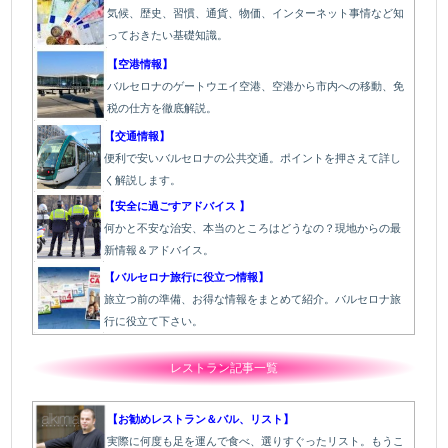
気候、歴史、習慣、通貨、物価、インターネット事情など知
っておきたい基礎知識。
【空港情報】
バルセロナのゲートウエイ空港、空港から市内への移動、免
税の仕方を徹底解説。
【交通情報】
便利で安いバルセロナの公共交通。ポイントを押さえて詳し
く解説します。
【安全に過ごすアドバイス 】
何かと不安な治安、本当のところはどうなの？現地からの最
新情報＆アドバイス。
【バルセロナ旅行に役立つ情報】
旅立つ前の準備、お得な情報をまとめて紹介。バルセロナ旅
行に役立て下さい。
レストラン記事一覧
【お勧めレストラン＆バル、リスト】
実際に何度も足を運んで食べ、選りすぐったリスト。もうこ