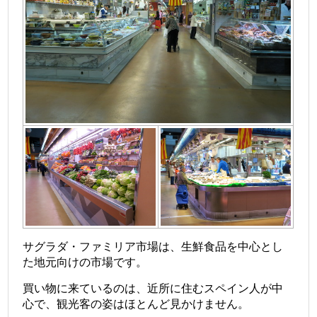
サグラダ・ファミリア市場は、生鮮食品を中心とし
た地元向けの市場です。
買い物に来ているのは、近所に住むスペイン人が中
心で、観光客の姿はほとんど見かけません。