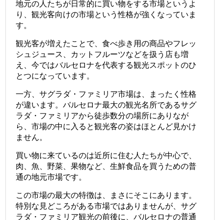
地元の人たちが日常的に買い物をする市場というよ
り、観光客向けの市場という性格が強くなっていま
す。
観光客が増えたことで、食べ歩き用の商品やフレッ
シュジュース、カットフルーツなどを扱う店も増
え、今ではバルセロナを代表する観光スポットのひ
とつになっています。
一方、サグラダ・ファミリア市場は、まったく性格
が違います。バルセロナ最大の観光名所であるサグ
ラダ・ファミリアから徒歩数分の場所にありなが
ら、市場の中に入ると観光客の姿はほとんど見かけ
ません。
買い物に来ているのは近所に住む人たちが中心で、
肉、魚、野菜、果物など、生鮮食品を買うための普
通の地元市場です。
この市場の最大の特徴は、まさにそこにあります。
特別な見どころがある市場ではありませんが、サグ
ラダ・ファミリア観光の前後に、バルセロナの普通