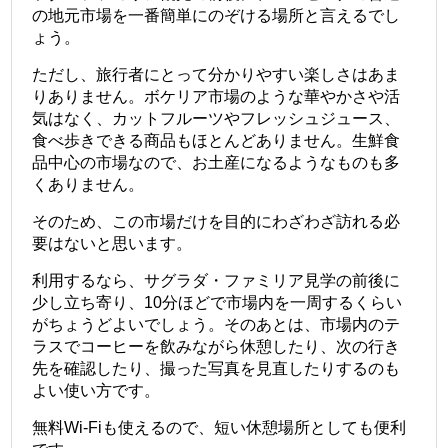
の地元市場を一番簡単にのぞける場所と言えるでし
ょう。
ただし、旅行者にとって分かりやすい楽しさはあま
りありません。ボケリア市場のような華やかさや活
気はなく、カットフルーツやフレッシュジュース、
食べ歩きできる商品もほとんどありません。生鮮食
品中心の市場なので、お土産になるようなものも多
くありません。
そのため、この市場だけを目的にわざわざ訪れる必
要はないと思います。
利用するなら、サグラダ・ファミリア見学の前後に
少し立ち寄り、10分ほどで市場内を一周するくらい
がちょうどよいでしょう。そのあとは、市場内のテ
ラスでコーヒーを飲みながら休憩したり、次の行き
先を確認したり、撮った写真を見直したりするのも
よい使い方です。
無料Wi-Fiも使えるので、短い休憩場所としても便利