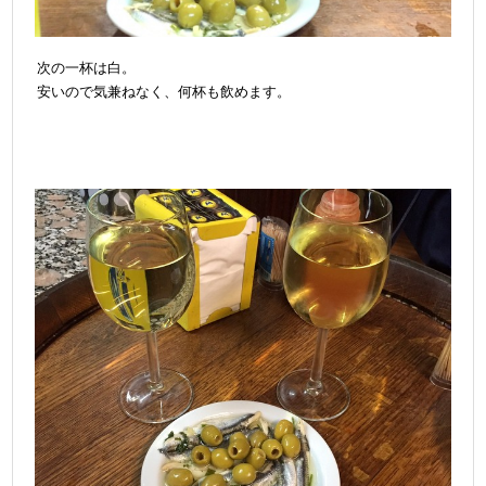
次の一杯は白。
安いので気兼ねなく、何杯も飲めます
。