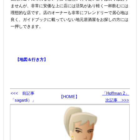
ませんが、非常に安価な上に店には活気があり軽く一杯飲むには
理想的な店です。店のオーナーも非常にフレンドリーで居心地は
良く、ガイドブックに載っていない地元居酒屋をお探しの方には
一押しできます。
【地図＆行き方】
<<< 前記事
「Hoffman 2」
【HOME】
「sagardi）」
次記事 >>>