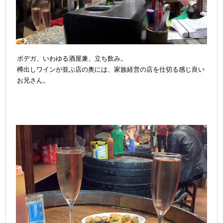
ボデガ、いわゆる酒屋兼、立ち飲み。
樽出しワインが並ぶ店の奥には、家族経営の店を仕切る感じ良い
お兄さん。