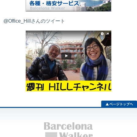
@Office_Hillさんのツイート