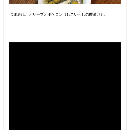
つまみは、オリーブとボケロン（しこいわしの酢漬け）。