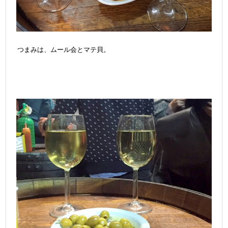
つまみは、ムール会とマテ貝。