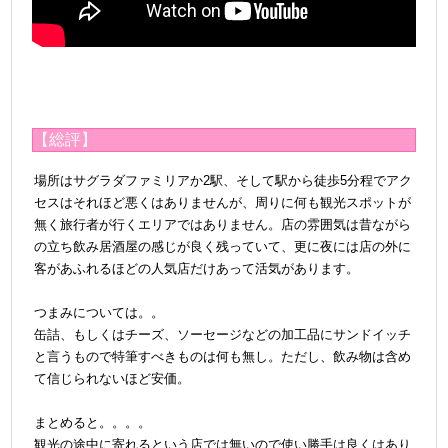
【総評】
場所は
サグラダファミリアか2駅、そして駅から徒歩5分程でアク
セスはそれほど悪くはありませんが、周りに何も観光スポットが
無く旅行者が行くエリアではありません。店の雰囲気は昔ながら
の立ち飲み居酒屋の感じが良く残っていて、更に夜には店の外に
客があふれるほどの人気店だけあって活気があります。
＠
つまみについては。。
缶詰、もしくはチーズ、ソーセージなどの加工品にサンドイッチ
と言うもので特筆すべきものは何も無し。ただし、飲み物は含め
て信じられないほど安価。
＠
まとめると。。。。
観光の途中に寄れるという店では無いので使い勝手は良くはあり