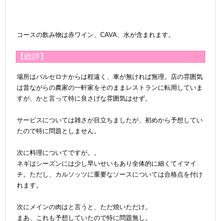
コースの飲み物は赤ワイン、CAVA、水が含まれます。
【総評】
場所はバルセロナからは程遠く、車が無ければ無理
。店の雰囲気
は昔ながらの農家の一軒家をそのままレストランに転用していま
すが、かと言って特に良さげな雰囲気はせず。
＠
サービスについては雑さが目立ちましたが、初めから予想してい
たので特に問題としません。
＠
次に料理についてですが。。
ネギはシーズンには少し早いせいもあり全体的に細くてイマイ
チ。ただし、カルソッツに重要なソースについては合格点を付け
れます。
＠
次にメインの肉はと言うと、ただ焼いただけ。
まあ、これも予想していたので特に問題無し。