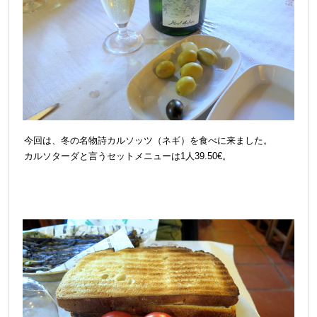
今回は、冬の名物詩カルソッツ（ネギ）を食べに来ました。
カルソターダと言うセットメニューは1人39.50€。