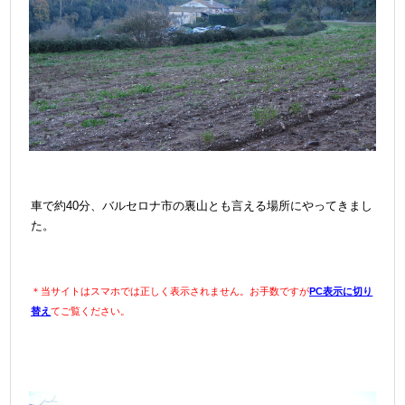
バルセロナウォーカーお勧め店の一つ。久しぶりの訪問です。店内は以前の
まま。平日だったせいか、客は私達だけ。
車で約40分、バルセロナ市の裏山とも言える場所にやってきまし
た。
＊当サイトはスマホでは正しく表示されません。お手数ですが
PC表示に切り
替え
てご覧ください。