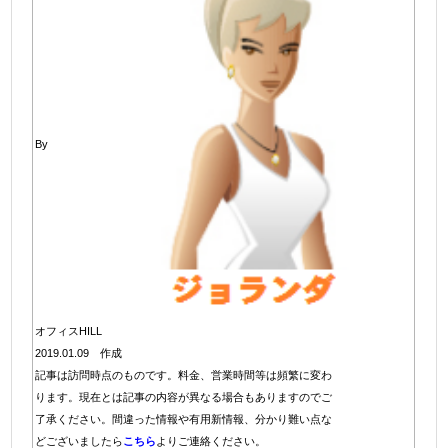
By
オフィスHILL
2019.01.09 作成
記事は訪問時点のものです。料金、営業時間等は頻繁に変わ
ります。現在とは記事の内容が異なる場合もありますのでご
了承ください。間違った情報や有用新情報、分かり難い点な
どございましたら
こちら
よりご連絡ください。