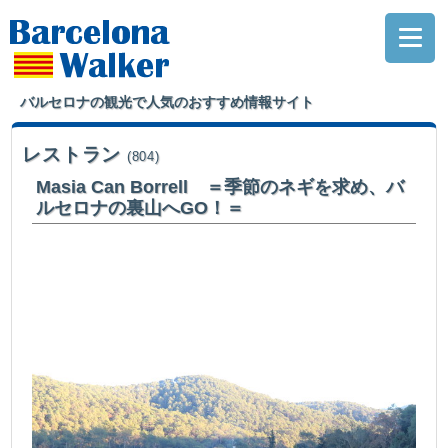
バルセロナの観光で人気のおすすめ情報サイト
レストラン
(804)
Masia Can Borrell ＝季節のネギを求め、バ
ルセロナの裏山へGO！＝
バルセロナの冬の季節の風物詩カルソッツを試しに、はるばる山奥の
農家の一軒家レストランにやってきました。