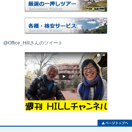
@Office_Hillさんのツイート