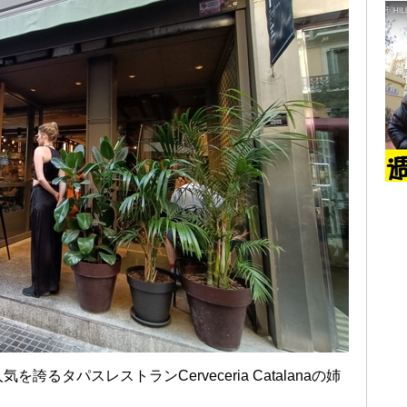
るタパスレストランCerveceria Catalanaの姉