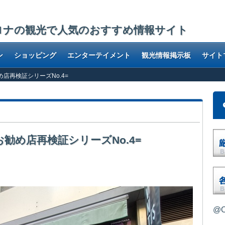
ロナの観光で人気のおすすめ情報サイト
ン
ショッピング
エンターテイメント
観光情報掲示板
サイト
お勧め店再検証シリーズNo.4=
加のお勧め店再検証シリーズNo.4=
ズその4
@O