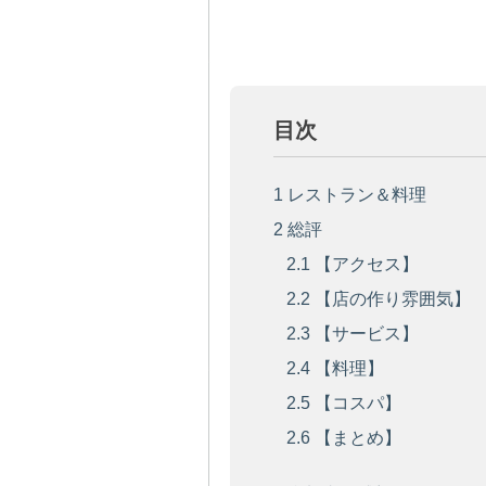
目次
1
レストラン＆料理
2
総評
2.1
【アクセス】
2.2
【店の作り雰囲気】
2.3
【サービス】
2.4
【料理】
2.5
【コスパ】
2.6
【まとめ】