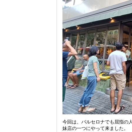
今回は、バルセロナでも屈指の人気を誇
妹店の一つにやって来ました。