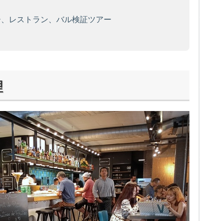
、レストラン、バル検証ツアー
理