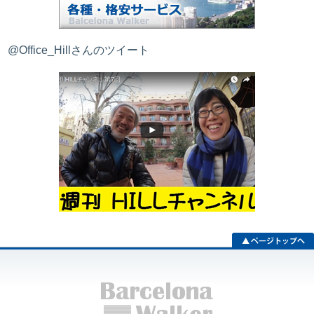
@Office_Hillさんのツイート