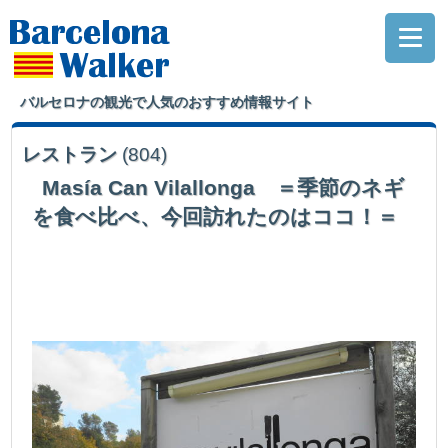
バルセロナの観光で人気のおすすめ情報サイト
レストラン
(804)
Masía Can Vilallonga ＝季節のネギ
を食べ比べ、今回訪れたのはココ！＝
郊外の美味しいカルソッツレストランを求めて、バルセロナから地下
鉄を乗り継ぎ30分。着いた駅からは、更に30分歩きやっとたどり着い
たのここ。