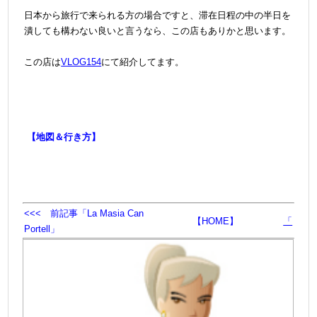
日本から旅行で来られる方の場合ですと、滞在日程の中の半日を
潰しても構わない良いと言うなら、この店もありかと思います。
＠
この店は
VLOG154
にて紹介してます。
【地図＆行き方】
<<< 前記事「La Masia Can
【HOME】
「
Portell」