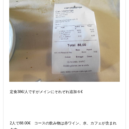
定食38€/人ですがメインにそれぞれ追加６€
2人で88.00€ コースの飲み物は赤ワイン、水、カフェが含まれ