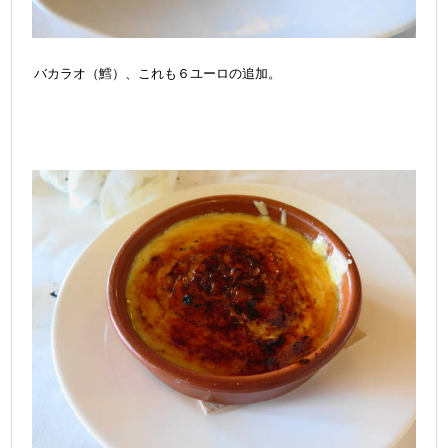
バカラオ（鱈）、これも６ユーロの追加。