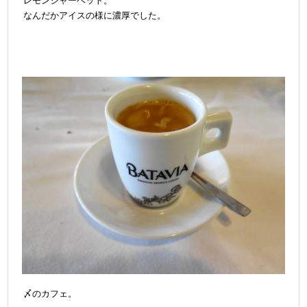
レモンシャーベット。
なんだかアイスの様に濃厚でした。
〆のカフェ。