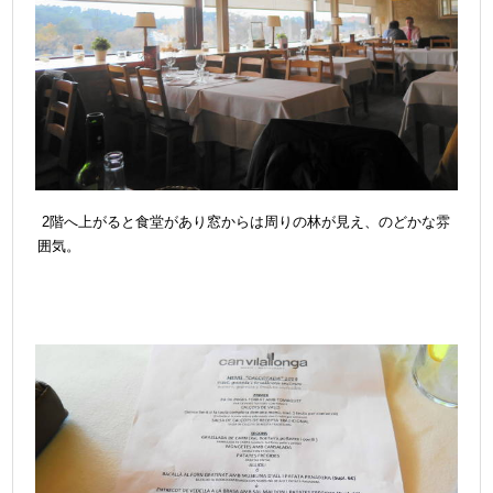
2階へ上がると食堂があり窓からは周りの林が見え、のどかな雰
囲気。