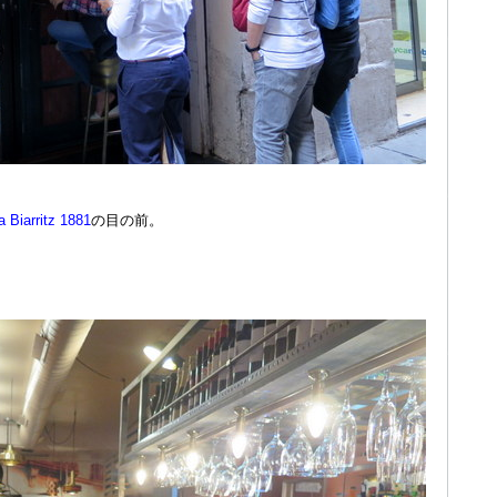
 Biarritz 1881
の目の前。