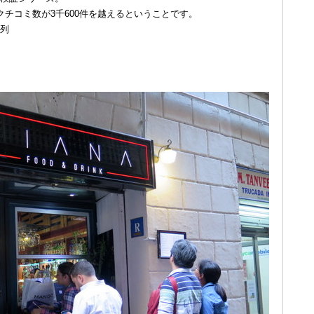
チコミ数が3千600件を越えるということです。
列