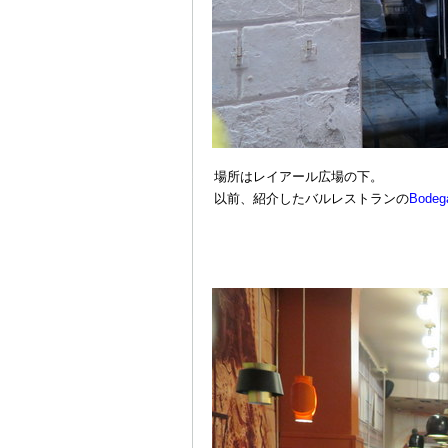
場所はレイアール広場の下。
以前、紹介したバルレストランの
Bodega