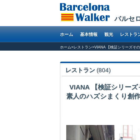
バルセ
ホーム
基本情報
観光
レストラ
ホーム
>
レストラン
>
VIANA 【検証シリーズ
レストラン
(804)
VIANA 【検証シリ
素人のハズシまくり創
好評のトリップアドバイザー検証シリーズ。今