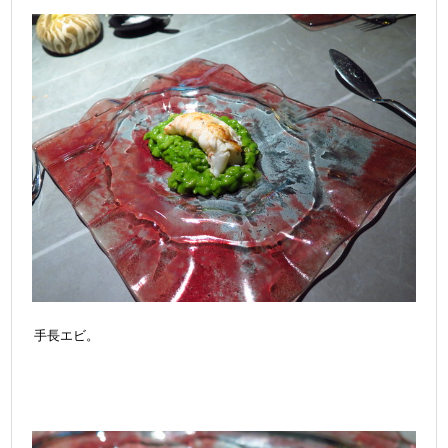
手長エビ。