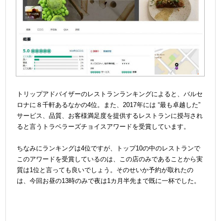
＠
トリップアドバイザーのレストランランキングによると、バルセ
ロナに８千軒あるなかの4位。また、2017年には “最も卓越した”
サービス、品質、お客様満足度を提供するレストランに授与され
ると言うトラベラーズチョイスアワードを受賞しています。
＠
ちなみにランキングは4位ですが、トップ10の中のレストランで
このアワードを受賞しているのは、この店のみであることから実
質は1位と言っても良いでしょう。そのせいか予約が取れたの
は、今回お昼の13時のみで夜は1カ月半先まで既に一杯でした。