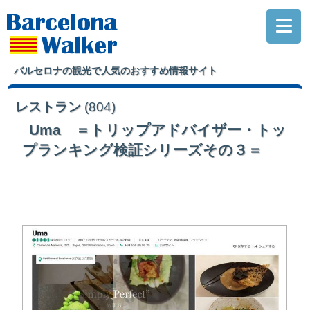
バルセロナの観光で人気のおすすめ情報サイト
レストラン
(804)
Uma ＝トリップアドバイザー・トッ
プランキング検証シリーズその３＝
バルセロナに８千軒あるなかの4位。また、2017年には “最も卓越した” サー
ビス、品質、お客様満足度を提供するレストランに