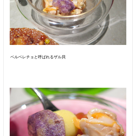
ベルベレチョと呼ばれるザル貝