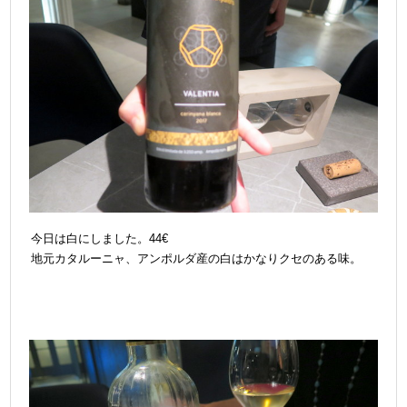
今日は白にしました。44€
地元カタルーニャ、アンポルダ産の白はかなりクセのある味。