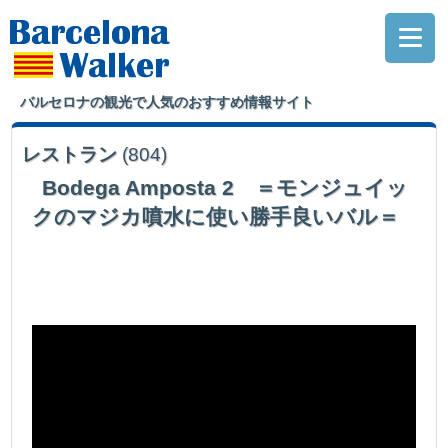
バルセロナの観光で人気のおすすめ情報サイト
レストラン
(804)
Bodega Amposta 2 ＝モンジュイッ
クのマジカ噴水に使い勝手良いバル＝
モンジュイックでおこなわれるマジカ噴水ショーに、使い勝手が良いバル。
料理のレベルも合格点で、今回が2度目の訪問と.