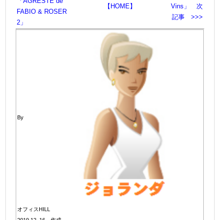
「AGRESTE de
【HOME】
Vins」 次
FABIO & ROSER
記事 >>>
2」
By
オフィスHILL
2019.12 .16 作成