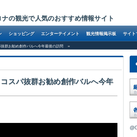
ロナの観光で人気のおすすめ情報サイト
ン
ショッピング
エンターテイメント
観光情報掲示板
サイト
4 ＝コスパ抜群お勧め創作バルへ今年最後の訪問 ＝
ic 4 ＝コスパ抜群お勧め創作バルへ今年
て今回も満足できるでしょうか？..
@O