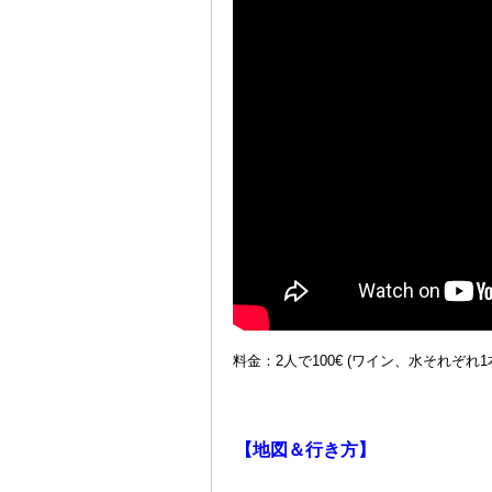
料金：2人で100€ (ワイン、水それぞれ
＠
【地図＆行き方】