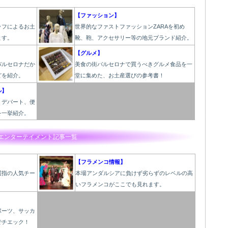
【ファッション】
ッフによるお土
世界的なファストファッションZARAを初め
ます。
靴、鞄、アクセサリー等の地元ブランド紹介。
【グルメ】
バルセロナだか
美食の街バルセロナで買うべきグルメ食品を一
どを紹介。
堂に集めた、お土産選びの参考書！
ル】
うデパート、便
を一挙紹介。
エンターテイメント記事一覧
【フラメンコ情報】
屈指の人気チー
本場アンダルシアに負けず劣らずのレベルの高
いフラメンコがここでも見れます。
ポーツ、サッカ
でチエック！