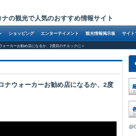
ロナの観光で人気のおすすめ情報サイト
ン
ショッピング
エンターテイメント
観光情報掲示板
サイト
ルセロナウォーカーお勧め店になるか、2度目のチエックに＝
＝バルセロナウォーカーお勧め店になるか、2度
店。再度、チエックも兼ねて訪れました..
@O