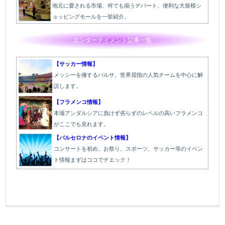
地元に愛される市場、何でも揃うデパート、便利な大規模シ
ョッピングモールを一挙紹介。
エンターテイメント記事一覧
【サッカー情報】
メッシーを擁するバルサ。世界屈指の人気チームを中心に解
説します。
【フラメンコ情報】
本場アンダルシアに負けず劣らずのレベルの高いフラメンコ
がここでも見れます。
【バルセロナのイベント情報】
コンサートを初め、お祭り、スポーツ、サッカー等のイベン
ト情報まずはココでチエック！