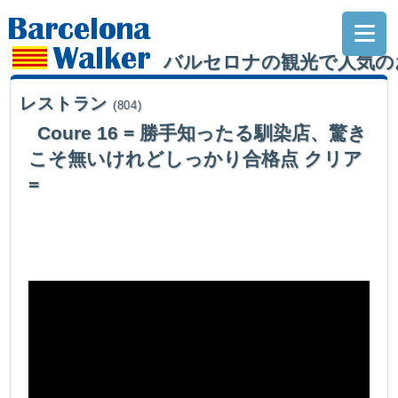
バルセロナの観光で人気の
レストラン
(804)
Coure 16 = 勝手知ったる馴染店、驚き
こそ無いけれどしっかり合格点 クリア
=
バルセロナウォーカー、ジョランダ最多訪問店の一つCOURE。驚きこそ無い
ですが、今回も安定した料理で….