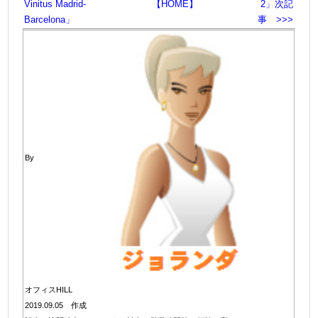
Vinitus Madrid-
【HOME】
2」次記
Barcelona」
事 >>>
By
オフィスHILL
2019.09.05 作成