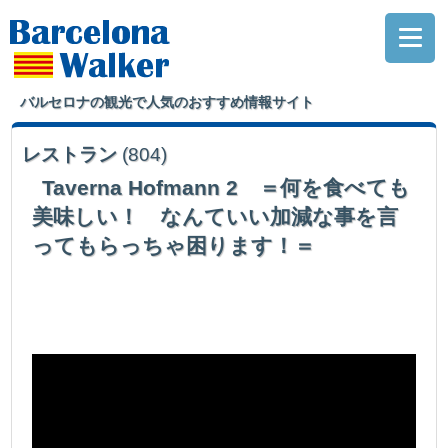
バルセロナの観光で人気のおすすめ情報サイト
レストラン
(804)
Taverna Hofmann 2 ＝何を食べても
美味しい！ なんていい加減な事を言
ってもらっちゃ困ります！＝
サグラダファミリアから一駅。メトロVerdaguer駅前にある創作居酒屋を検証
してみました…