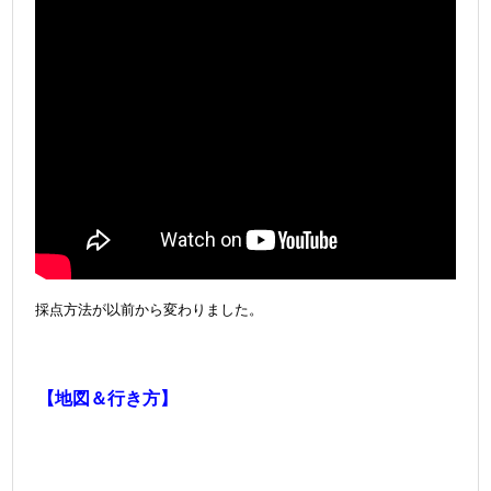
採点方法が以前から変わりました。
＠
【地図＆行き方】