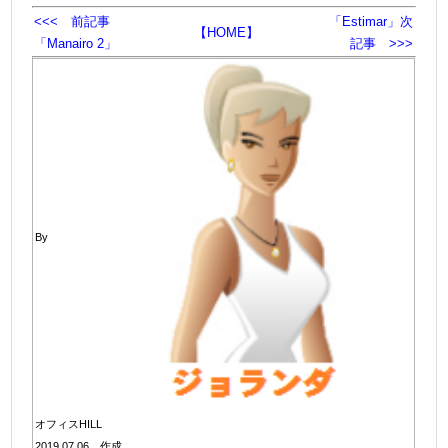
<<< 前記事
「Estimar」次
【HOME】
「Manairo 2」
記事 >>>
By
オフィスHILL
2019.07.06 作成