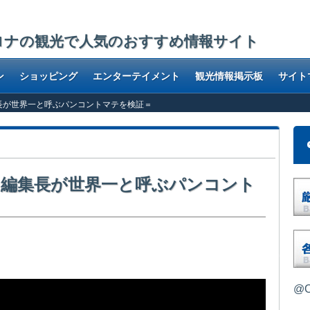
ロナの観光で人気のおすすめ情報サイト
ン
ショッピング
エンターテイメント
観光情報掲示板
サイト
yu編集長が世界一と呼ぶパンコントマテを検証＝
ancyu編集長が世界一と呼ぶパンコント
長らくお勧めとしていましたが、なんだか以前よりレベルダウン。高騰するバ
れ味もイマイチ
@O