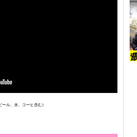
、ビール、水、コーヒ含む）