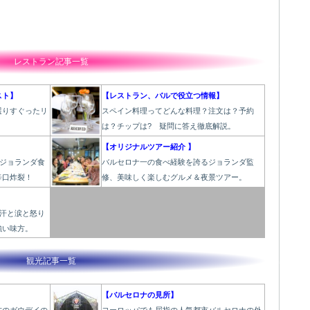
レストラン記事一覧
スト】
【レストラン、バルで役立つ情報】
選りすぐったリ
スペイン料理ってどんな料理？注文は？予約
！
は？チップは? 疑問に答え徹底解説。
【オリジナルツアー紹介 】
のジョランダ食
バルセロナ一の食べ経験を誇るジョランダ監
辛口炸裂！
修、美味しく楽しむグルメ＆夜景ツアー。
と汗と涙と怒り
強い味方。
観光記事一覧
【バルセロナの見所】