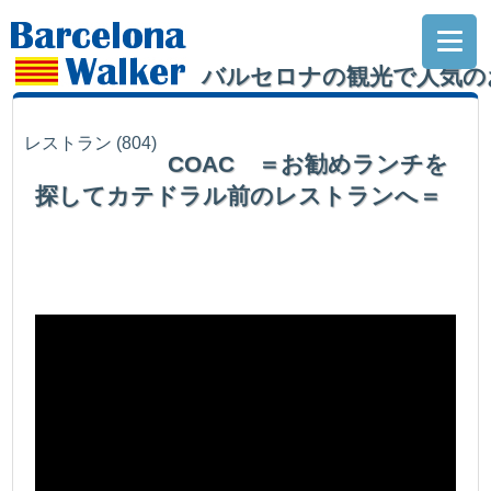
バルセロナの観光で人気の
レストラン
(804)
COAC ＝お勧めランチを
探してカテドラル前のレストランへ＝
次々と消えていくバルセロナウォーカーお勧めランチレストラン。もう後が
ない状況に追い込まれ慌てて探したこの店は如何に？