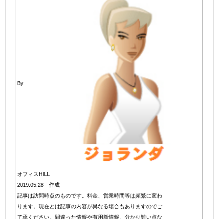
By
オフィスHILL
2019.05.28 作成
記事は訪問時点のものです。料金、営業時間等は頻繁に変わ
ります。現在とは記事の内容が異なる場合もありますのでご
了承ください。間違った情報や有用新情報、分かり難い点な