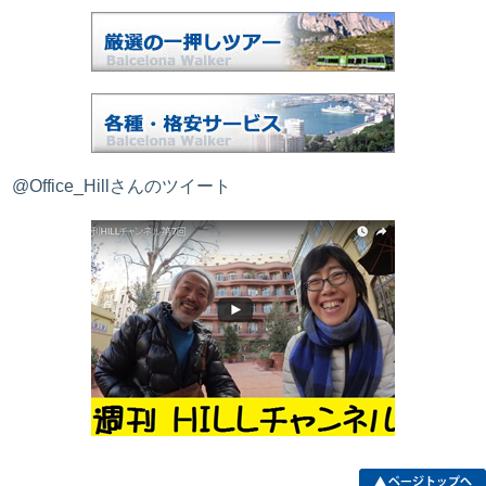
@Office_Hillさんのツイート