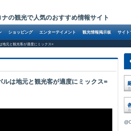
ロナの観光で人気のおすすめ情報サイト
ン
ショッピング
エンターテイメント
観光情報掲示板
サイト
人気バルは地元と観光客が適度にミックス=
 =人気バルは地元と観光客が適度にミックス=
。そこにある人気バルで名物のフォアグラを
@O