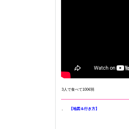
3人で食べて100€弱
【地図＆行き方】
。