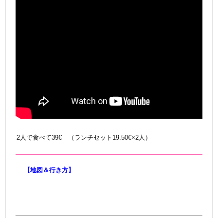
2人で食べて39€ （ランチセット19.50€×2人）
【地図＆行き方】