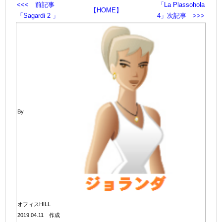
<<< 前記事
「La Plassohola
【HOME】
「Sagardi 2 」
4」次記事 >>>
By
オフィスHILL
2019.04.11 作成