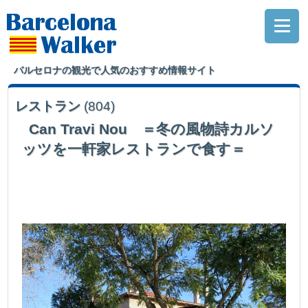
バルセロナの観光で人気のおすすめ情報サイト
レストラン
(804)
Can Travi Nou ＝冬の風物詩カルソ
ッツを一軒家レストランで食す＝
バルセロナの街はずれ、一つ山を越えた所に建つ一軒家レストラン。今回
は、カ