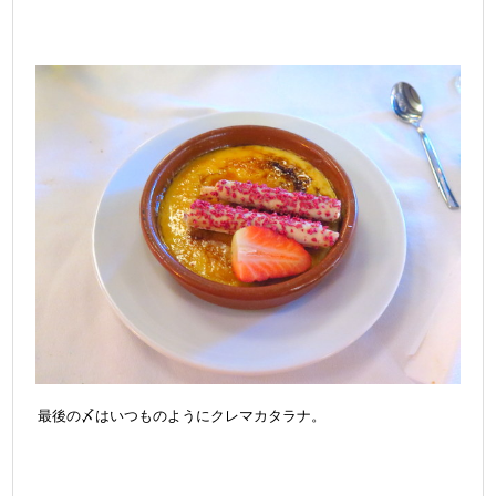
最後の〆はいつものようにクレマカタラナ。