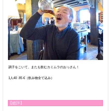
調子をこいて、またも飲むカミムラのおっさん！
＠
1人40 .85 €（飲み物全て込み）
【総評】