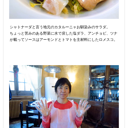
シャトナーダと言う地元のカタルーニャお馴染みのサラダ。
ちょっと苦みのある野菜に水で戻した塩ダラ、アンチョビ、ツナ
が載ってソースはアーモンドとトマトを主材料にしたロメスコ。