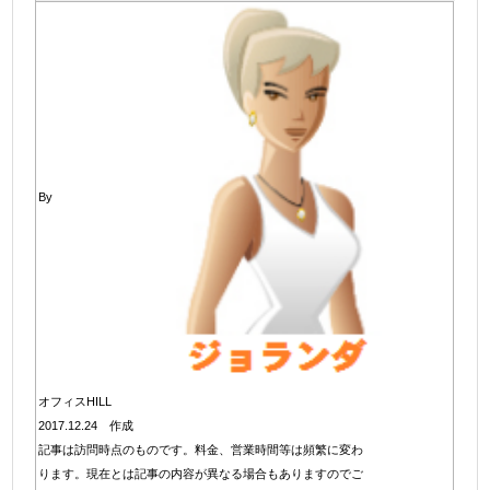
By
オフィスHILL
2017.12.24 作成
記事は訪問時点のものです。料金、営業時間等は頻繁に変わ
ります。現在とは記事の内容が異なる場合もありますのでご