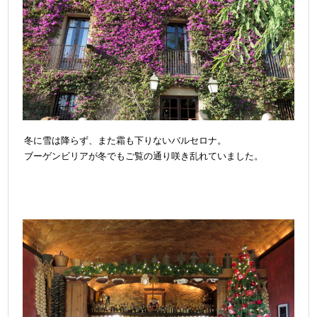
冬に雪は降らず、また霜も下りないバルセロナ。
ブーゲンビリアが冬でもご覧の通り咲き乱れていました。