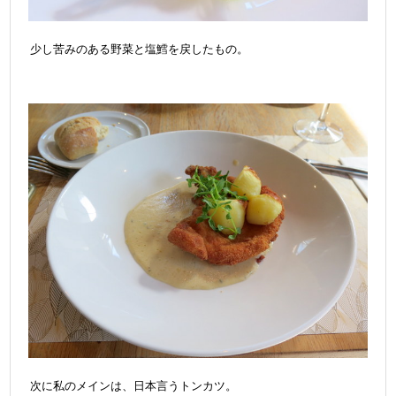
少し苦みのある野菜と塩鱈を戻したもの。
次に私のメインは、日本言うトンカツ。