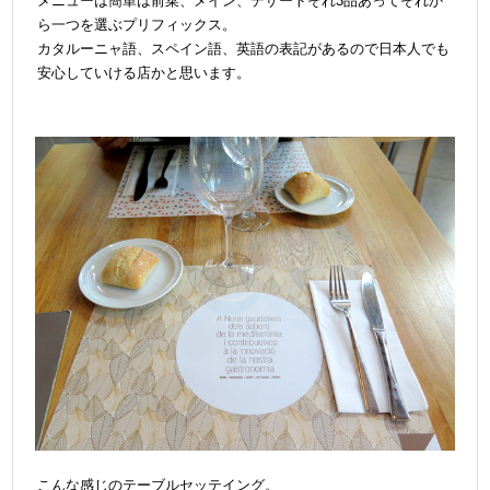
メニューは簡単は前菜、メイン、デザートそれ3品あってそれか
ら一つを選ぶプリフィックス。
カタルーニャ語、スペイン語、英語の表記があるので日本人でも
安心していける店かと思います。
こんな感じのテーブルセッテイング。