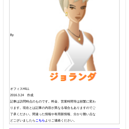
By
オフィスHILL
2016.3.24 作成
記事は訪問時点のものです。料金、営業時間等は頻繁に変わ
ります。現在とは記事の内容が異なる場合もありますのでご
了承ください。間違った情報や有用新情報、分かり難い点な
どございましたら
こちら
よりご連絡ください。