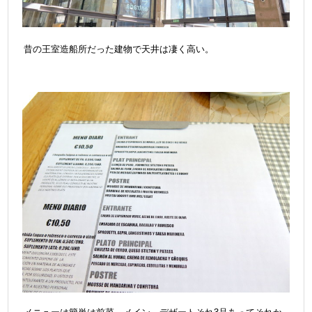
昔の王室造船所だった建物で天井は凄く高い。