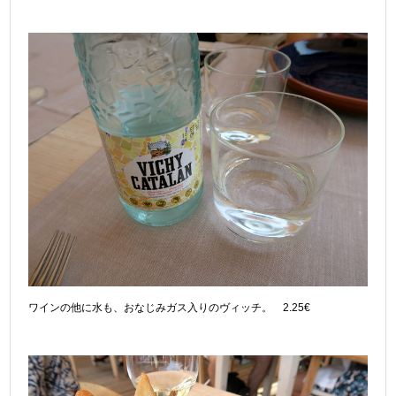
ワインの他に水も、おなじみガス入りのヴィッチ。 2.25€