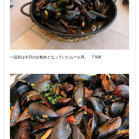
一品目は今日のお勧めとなっていたムール貝。 7.50€