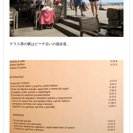
テラス席の横はビーチ沿いの遊歩道。