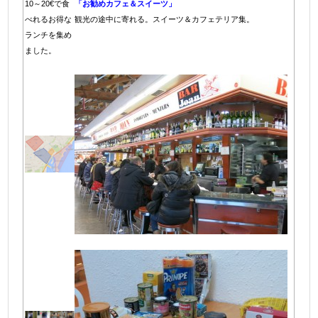
10～20€で食
「お勧めカフェ＆スイーツ」
べれるお得な
観光の途中に寄れる。スイーツ＆カフェテリア集。
ランチを集め
ました。