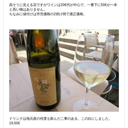
高そうに見える店ですがワインは20€代が中心で、一番下に50€が一本
と高い物はありません。
ちなみに値付けは市売価格の2掛け弱で適正価格。
ドリンクは地元産の何度も飲んだこ事のある、この白にしました。
19.00€