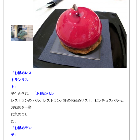
「お勧めレス
トランリス
ト」
星付き含む、
「お勧めバル」
レストランの
バル、レストランバルのお勧めリスト、ピンチョスバルも。
お勧めを一挙
に集めまし
た。
「お勧めラン
チ」