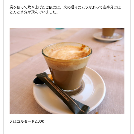
炭を使って炊き上げたご飯には、火の通りにムラがあって左半分はほ
とんど水分が飛んでいました。
〆はコルタード2.00€