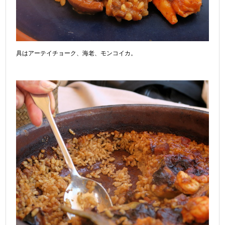
具はアーテイチョーク、海老、モンコイカ。