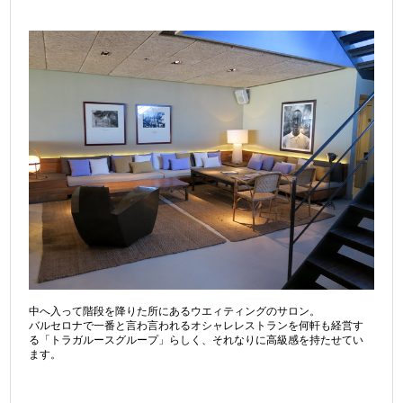
中へ入って階段を降りた所にあるウエィティングのサロン。
バルセロナで一番と言わ言われるオシャレレストランを何軒も経営す
る「トラガルースグループ」らしく、それなりに高級感を持たせてい
ます。