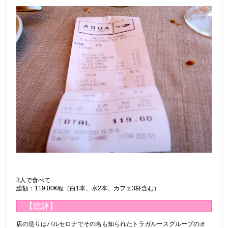
3人で食べて
総額：119.00€程（白1本、水2本、カフェ3杯含む）
【総評】
店の造りはバルセロナでその名も知られたトラガルースグループのオ