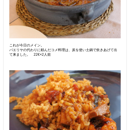
これが今日のメイン。
パエリヤの代わりに頼んだコメ料理は、炭を使い土鍋で炊きあげて出
て来ました。 22€×2人前