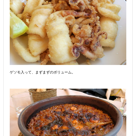
ゲソモ入って、まずまずのボリューム。