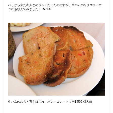
パリから来た友人とのランチだったのですが、生ハムのリクエストで
これも頼んでみました。15.50€
生ハムのお共と言えばこれ、パン・コン・トマテ1.50€×3人前