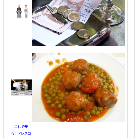
「これで安
心！ドレスコ