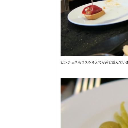
ピンチョスもロスを考えてか殆ど並んでい