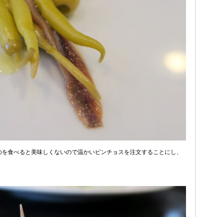
のを食べると美味しくないので温かいピンチョスを注文することにし、
。