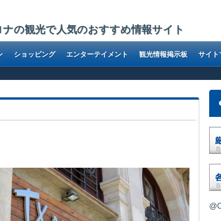
ロナの観光で人気のおすすめ情報サイト
ン
ショッピング
エンターテイメント
観光情報掲示板
サイト
@O