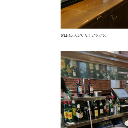
客はほとんどいなくガラガラ。