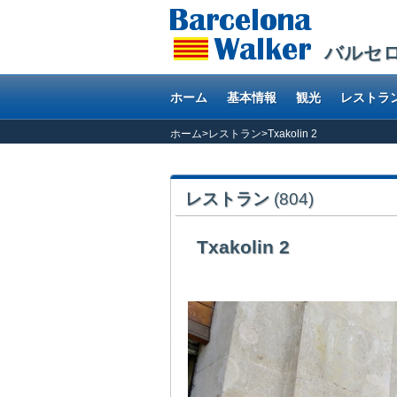
バルセ
ホーム
基本情報
観光
レストラ
ホーム
>
レストラン
>
Txakolin 2
レストラン
(804)
Txakolin 2