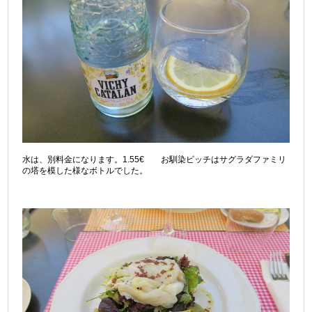
水は、別料金になります。1.55€ お馴染ビッチはサグラダファミリ
の塔を模した様なボトルでした。