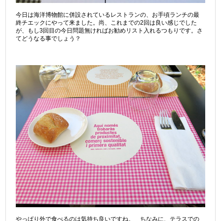
今日は海洋博物館に併設されているレストランの、お手頃ランチの最
終チエックにやって来ました。尚、これまでの2回は良い感じでした
が、もし3回目の今日問題無ければお勧めリスト入れるつもりです。さ
てどうなる事でしょう？
やっぱり外で食べるのは気持ち良いですね。 ちなみに、テラスでの