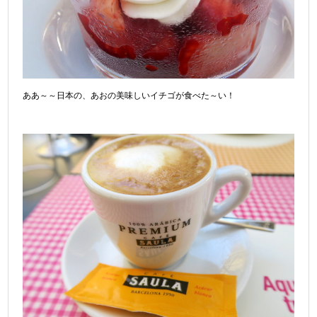
ああ～～日本の、あおの美味しいイチゴが食べた～い！