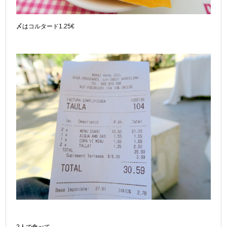
〆はコルタード1.25€
2人で食べて