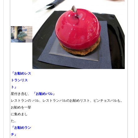
「お勧めレス
トランリス
ト」
星付き含む、
「お勧めバル」
レストランの
バル、レストランバルのお勧めリスト、ピンチョスバルも。
お勧めを一挙
に集めまし
た。
「お勧めラン
チ」