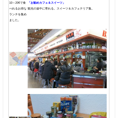
10～20€で食
「お勧めカフェ＆スイーツ」
べれるお得な
観光の途中に寄れる。スイーツ＆カフェテリア集。
ランチを集め
ました。