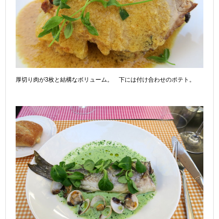
厚切り肉が3枚と結構なボリューム。 下には付け合わせのポテト。