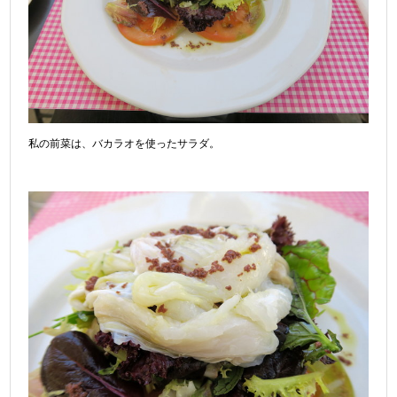
私の前菜は、バカラオを使ったサラダ。