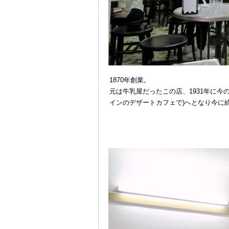
1870年創業。
元は牛乳屋だったこの店、1931年に
インのデザートカフェで)へとなり今に