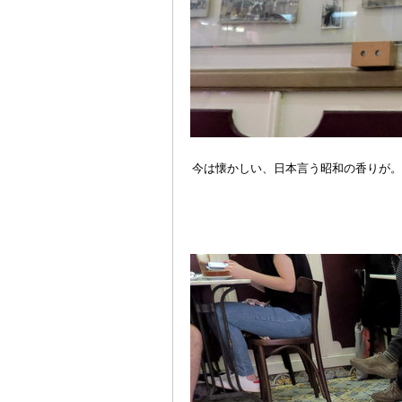
今は懐かしい、日本言う昭和の香りが。