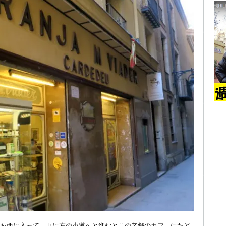
を西に入って、更に左の小道へと進むとこの老舗のカフェにたど