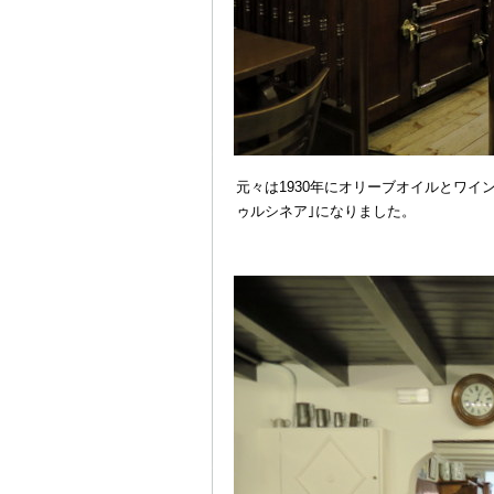
元々は1930年にオリーブオイルとワイ
ゥルシネア｣になりました。