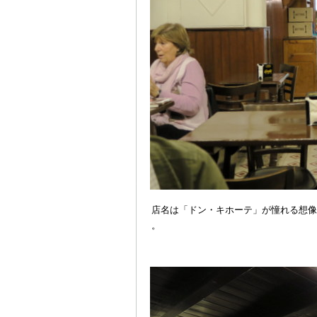
店名は「ドン・キホーテ」が憧れる想像上
。