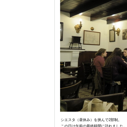
シエスタ（昼休み）を挟んで2部制。
この日は午前の最終時間に訪れました。