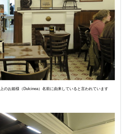
のお姫様（Dulcinea）名前に由来していると言われています