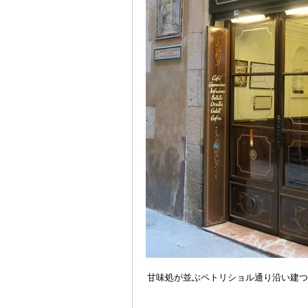
甘味処が並ぶペトリショル通り沿い建つ