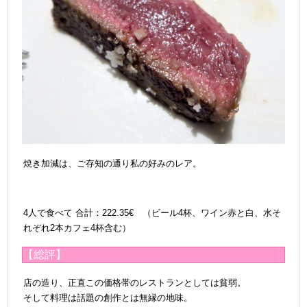
焼き加減は、ご存知の通り私の好みのレア。
4人で食べて
合計：222.35€ （ビール4杯、ワイン赤と白、水そ
れぞれ2本カフェ4杯含む）
【総評】
店の造り、正直この価格帯のレストランとしては貧弱。
そして料理は話題の創作とは無縁の地味。