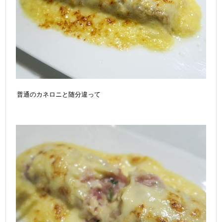
普通のカネロニと随分違って