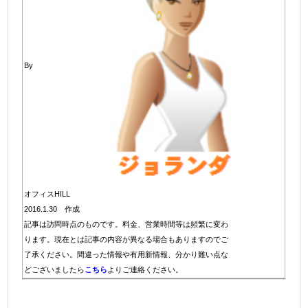
By
オフィスHILL
2016.1.30 作成
記事は訪問時点のものです。料金、営業時間等は頻繁に変わ
ります。現在とは記事の内容が異なる場合もありますのでご
了承ください。間違った情報や有用新情報、分かり難い点な
どございましたら
こちら
よりご連絡ください。