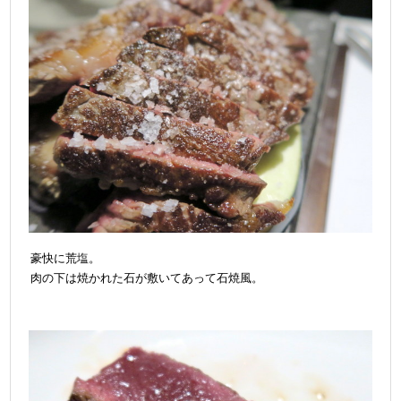
豪快に荒塩。
肉の下は焼かれた石が敷いてあって石焼風。