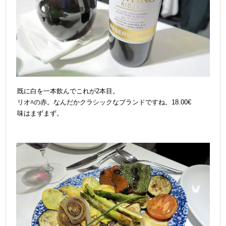
既に白を一本飲んでこれが2本目。
リオﾊの赤。なんだかクラシックなブランドですね。18.00€
味はまずまず。