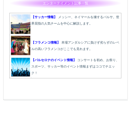
エンターテイメント記事一覧
【サッカー情報】
メッシー、ネイマールを擁するバルサ。世
界屈指の人気チームを中心に解説します。
【フラメンコ情報】
本場アンダルシアに負けず劣らずのレベ
ルの高いフラメンコがここでも見れます。
【バルセロナのイベント情報】
コンサートを初め、お祭り、
スポーツ、サッカー等のイベント情報まずはココでチエッ
ク！