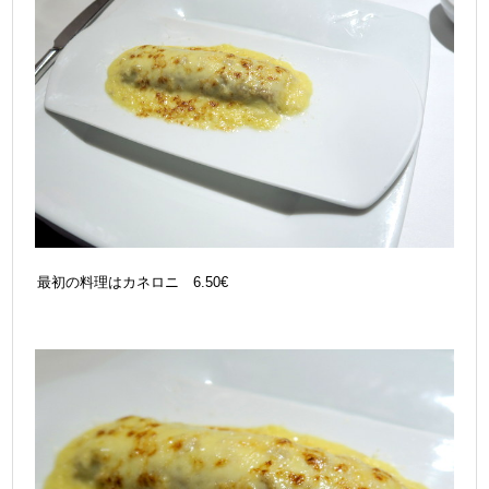
最初の料理はカネロニ 6.50€