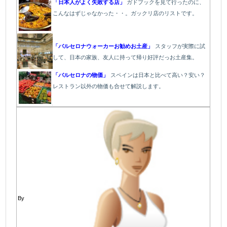
「日本人がよく失敗する店」
ガドブックを見て行ったのに、
こんなはずじゃなかった・・。ガックリ店のリストです。
「バルセロナウォーカーお勧めお土産」
スタッフが実際に試
して、日本の家族、友人に持って帰り好評だっお土産集。
「バルセロナの物価」
スペインは日本と比べて高い？安い？
レストラン以外の物価も合せて解説します。
By