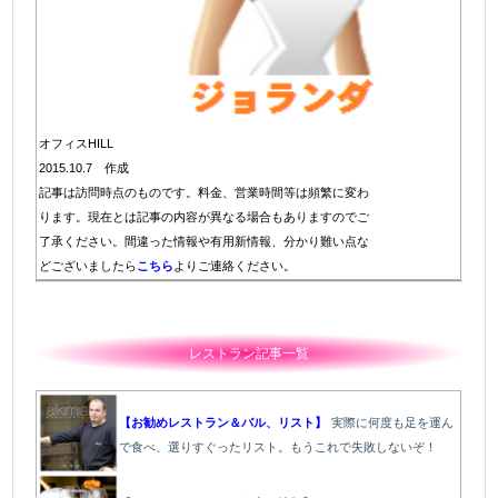
オフィスHILL
2015.10.7 作成
記事は訪問時点のものです。料金、営業時間等は頻繁に変わ
ります。現在とは記事の内容が異なる場合もありますのでご
了承ください。間違った情報や有用新情報、分かり難い点な
どございましたら
こちら
よりご連絡ください。
レストラン記事一覧
【お勧めレストラン＆バル、リスト】
実際に何度も足を運ん
で食べ、選りすぐったリスト。もうこれで失敗しないぞ！