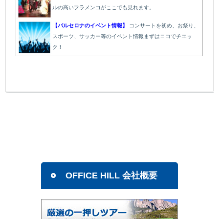
ルの高いフラメンコがここでも見れます。
【バルセロナのイベント情報】
コンサートを初め、お祭り、
スポーツ、サッカー等のイベント情報まずはココでチエッ
ク！
OFFICE HILL 会社概要