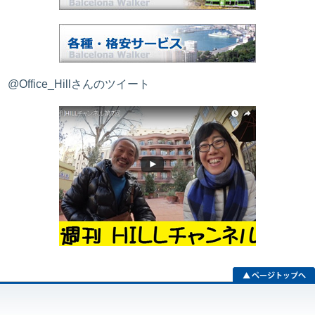
@Office_Hillさんのツイート