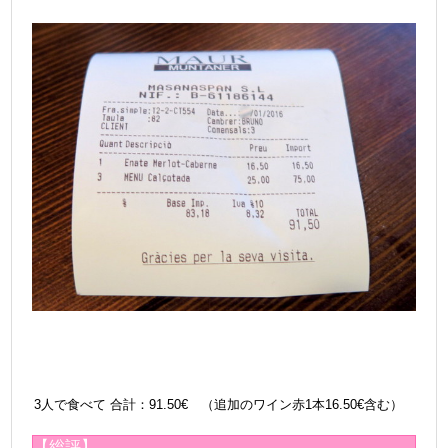
3人で食べて
合計：91.50€ （追加のワイン赤1本16.50€含む）
【総評】