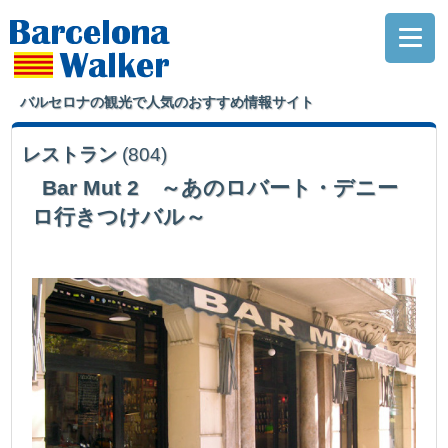
バルセロナの観光で人気のおすすめ情報サイト
レストラン
(804)
Bar Mut 2 ～あのロバート・デニー
ロ行きつけバル～