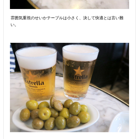
雰囲気重視のせいかテーブルは小さく、決して快適とは言い難
い。