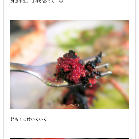
身は半生。甘味があって ◎
卵もくっ付いていて