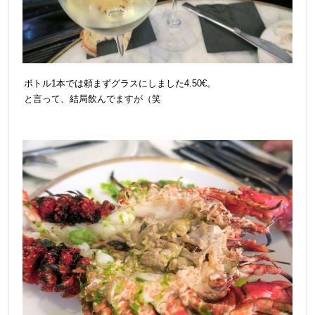
ボトル1本では頼まずグラスにしました4.50€。
と言って、結局飲んでますが（笑