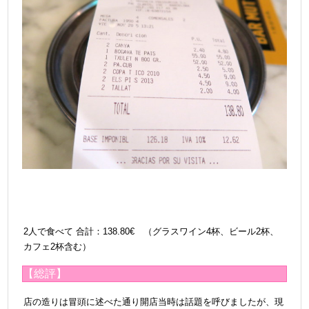
2人で食べて
合計：138.80€ （グラスワイン4杯、ビール2杯、
カフェ2杯含む）
【総評】
店の造りは冒頭に述べた通り開店当時は話題を呼びましたが、現