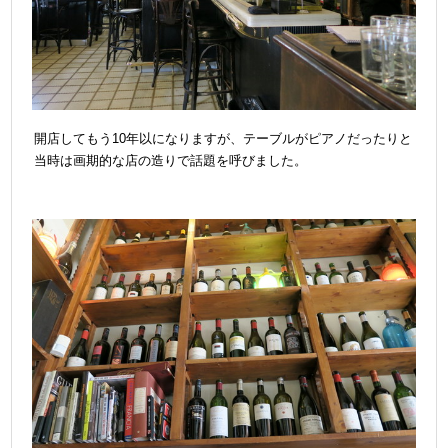
開店してもう10年以になりますが、テーブルがピアノだったりと
当時は画期的な店の造りで話題を呼びました。