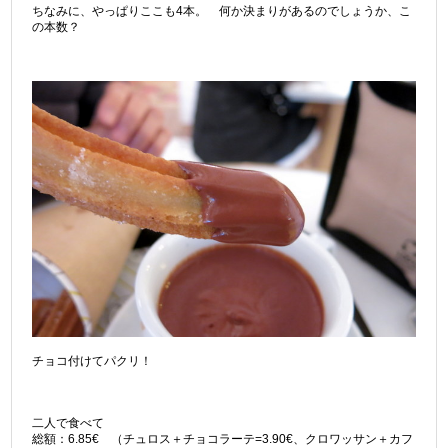
ちなみに、やっぱりここも4本。 何か決まりがあるのでしょうか、こ
の本数？
チョコ付けてパクリ！
二人で食べて
総額：6.85€ （チュロス＋チョコラーテ=3.90€、クロワッサン＋カフ