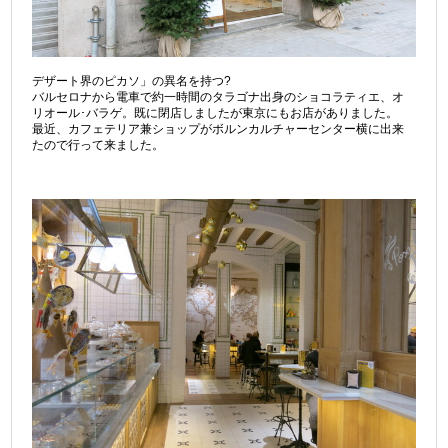
デザート界のピカソ」の異名を持つ?
バルセロナから電車で約一時間のタラゴナ出身のショコラティエ、オ
リオール･バラゲ。既に閉店しましたが東京にもお店がありました。
最近、カフェテリア兼ショップがボルンカルチャーセンター横に出来
たので行って来ました。