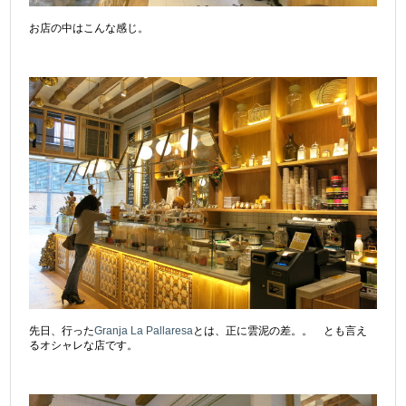
お店の中はこんな感じ。
先日、行った
Granja La Pallaresa
とは、正に雲泥の差。。 とも言え
るオシャレな店です。