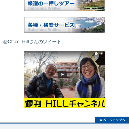
@Office_Hillさんのツイート