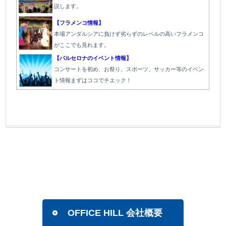
説します。
【フラメンコ情報】
本場アンダルシアに負けず劣らずのレベルの高いフラメンコ
がここでも見れます。
【バルセロナのイベント情報】
コンサートを初め、お祭り、スポーツ、サッカー等のイベン
ト情報まずはココでチエック！
OFFICE HILL 会社概要