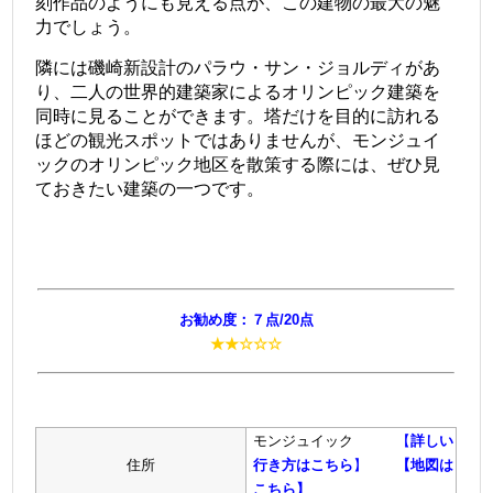
刻作品のようにも見える点が、この建物の最大の魅
力でしょう。
隣には磯崎新設計のパラウ・サン・ジョルディがあ
り、二人の世界的建築家によるオリンピック建築を
同時に見ることができます。塔だけを目的に訪れる
ほどの観光スポットではありませんが、モンジュイ
ックのオリンピック地区を散策する際には、ぜひ見
ておきたい建築の一つです。
お勧め度：７点/20点
★★☆☆☆
モンジュイック
【
詳しい
住所
行き方はこちら
】
【地図は
こちら】