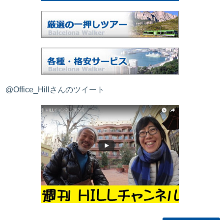
@Office_Hillさんのツイート