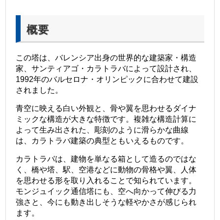
概要
この塔は、バレンシア出身の世界的な建築家・構造
家、サンティアゴ・カラトラバによって設計され、
1992年のバルセロナ・オリンピックに合わせて建設
されました。
青空に映える白い外観と、骨や翼を思わせるダイナ
ミックな構造が大きな特徴です。複雑な構造計算に
よって生み出された、彫刻のように滑らかな曲線
は、カラトラバ建築の典型ともいえるものです。
カラトラバは、建物を単なる箱として造るのではな
く、橋や塔、駅、空港などに動物の骨格や翼、人体
を思わせる形を取り入れることで知られています。
モンジュイック通信塔にも、空へ向かって伸びる力
強さと、今にも動き出しそうな軽やかさが感じられ
ます。