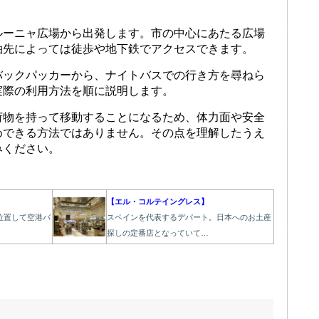
ルーニャ広場から出発します。市の中心にあたる広場
泊先によっては徒歩や地下鉄でアクセスできます。
バックパッカーから、ナイトバスでの行き方を尋ねら
実際の利用方法を順に説明します。
荷物を持って移動することになるため、体力面や安全
めできる方法ではありません。その点を理解したうえ
みください。
【エル・コルテイングレス】
位置して空港バ
スペインを代表するデパート。日本へのお土産
探しの定番店となっていて…