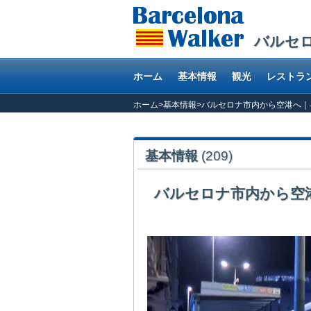
バルセ
ホーム
基本情報
観光
レストラ
ホーム
>
基本情報
>
バルセロナ市内から空港へ｜
基本情報
(209)
バルセロナ市内から空