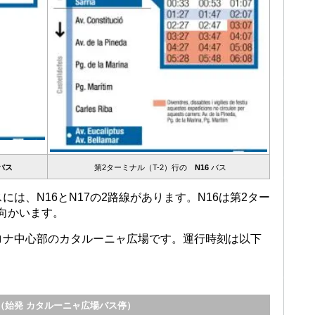
7バス
第2ターミナル（T-2）行の
N16
バス
は、N16とN17の2路線があります。N16は第2ター
へ向かいます。
ロナ中心部のカタルーニャ広場です。運行時刻は以下
（始発 カタルーニャ広場バス停）