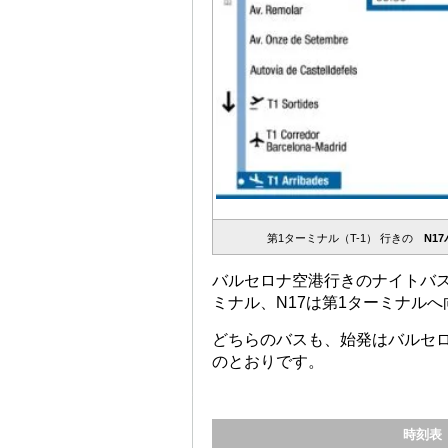
第1ターミナル（T-1） 行きの
N1
バルセロナ空港行きのナイトバスに
ミナル、N17は第1ターミナル
どちらのバスも、始発はバルセ
のとおりです。
時刻表