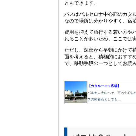
ともできます。
バスはバルセロナ中心部のカタ
なので場所は分かりやすく、宿
費用を抑えて旅行する若い方や
れることが多いため、ここでは
ただし、深夜から早朝にかけて
面を考えると、積極的におすす
で、移動手段の一つとしてお読
【カタルーニャ広場】
バルセロナのへそ、市の中心に
スの発着点としても…