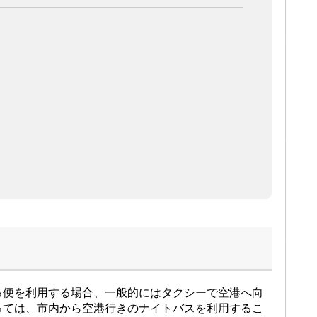
る便を利用する場合、一般的にはタクシーで空港へ向
っては、市内から空港行きのナイトバスを利用するこ