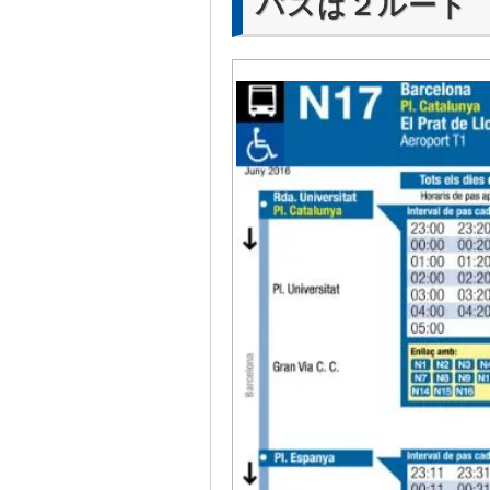
バスは２ルート