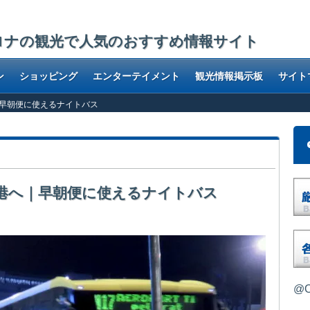
ロナの観光で人気のおすすめ情報サイト
ン
ショッピング
エンターテイメント
観光情報掲示板
サイト
早朝便に使えるナイトバス
港へ｜早朝便に使えるナイトバス
@O