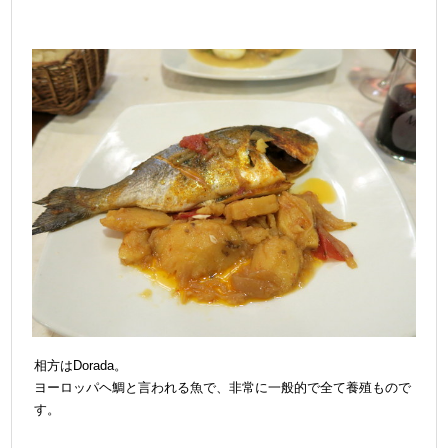
相方はDorada。
ヨーロッパヘ鯛と言われる魚で、非常に一般的で全て養殖もので
す。