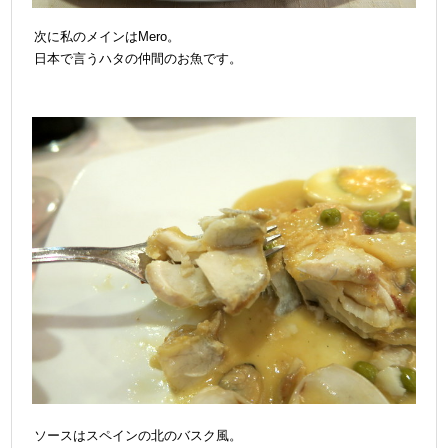
次に私のメインはMero。
日本で言うハタの仲間のお魚です。
ソースはスペインの北のバスク風。