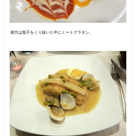
相方は茄子をくり抜いた中にミートグラタン。