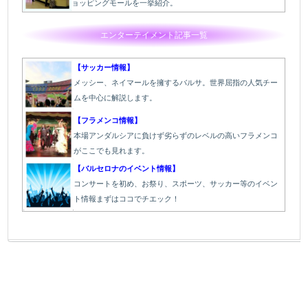
ョッピングモールを一挙紹介。
エンターテイメント記事一覧
【サッカー情報】
メッシー、ネイマールを擁するバルサ。世界屈指の人気チー
ムを中心に解説します。
【フラメンコ情報】
本場アンダルシアに負けず劣らずのレベルの高いフラメンコ
がここでも見れます。
【バルセロナのイベント情報】
コンサートを初め、お祭り、スポーツ、サッカー等のイベン
ト情報まずはココでチエック！