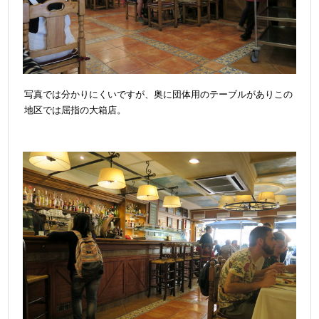
写真では分かりにくいですが、奥に団体用のテーブルがありこの
地区では屈指の大箱店。