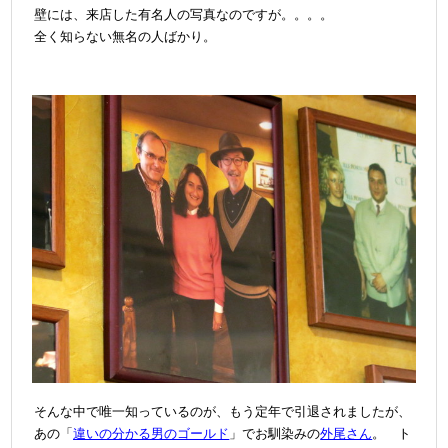
壁には、来店した有名人の写真なのですが。。。。
全く知らない無名の人ばかり。
そんな中で唯一知っているのが、もう定年で引退されましたが、
あの「
違いの分かる男のゴールド
」でお馴染みの
外尾さん
。 ト