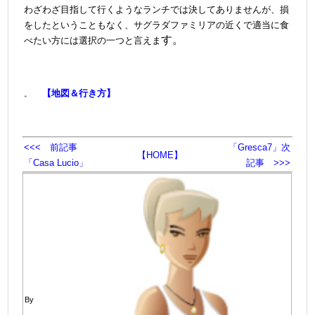
わざわざ目指して行くようなランチでは決してありませんが、損
をしたということもなく、サグラダファミリアの近くで適当に食
す。
べたい方には選択の一つと言えま
【地図＆行き方】
。
<<< 前記事
「Gresca7」次
【HOME】
「Casa Lucio」
記事 >>>
By