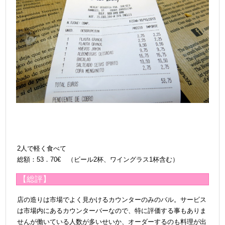
2人で軽く食べて
総額：53．70€ （ビール2杯、ワイングラス1杯含む）
【総評】
店の造りは市場でよく見かけるカウンターのみのバル。サービス
は市場内にあるカウンターバーなので、特に評価する事もありま
せんが
働いている人数が多いせいか、オーダーするのも料理が出