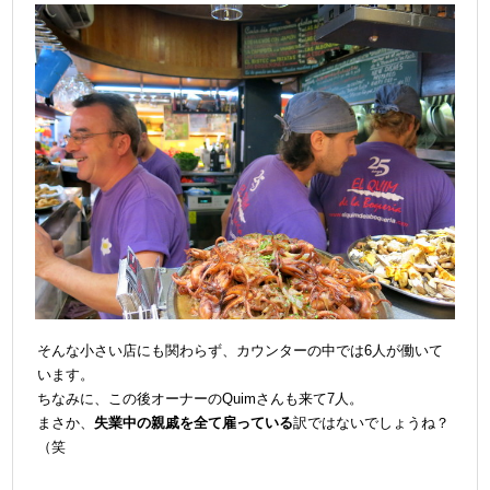
そんな小さい店にも関わらず、カウンターの中では6人が働いて
います。
ちなみに、この後オーナーのQuimさんも来て7人。
まさか、
失業中の親戚を全て雇っている
訳ではないでしょうね？
（笑