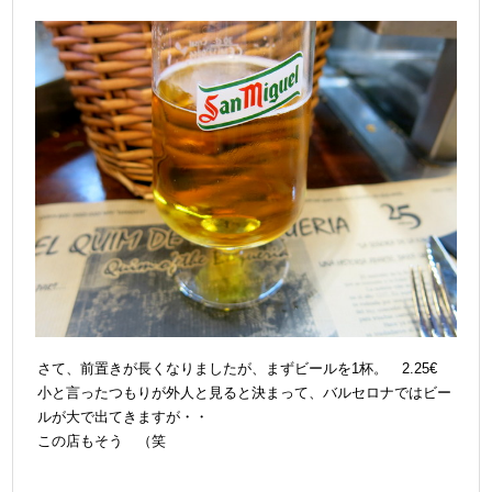
さて、前置きが長くなりましたが、まずビールを1杯。 2.25€
小と言ったつもりが外人と見ると決まって、バルセロナではビー
ルが大で出てきますが・・
この店もそう （笑