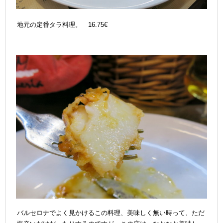
地元の定番タラ料理。 16.75€
バルセロナでよく見かけるこの料理、美味しく無い時って、ただ