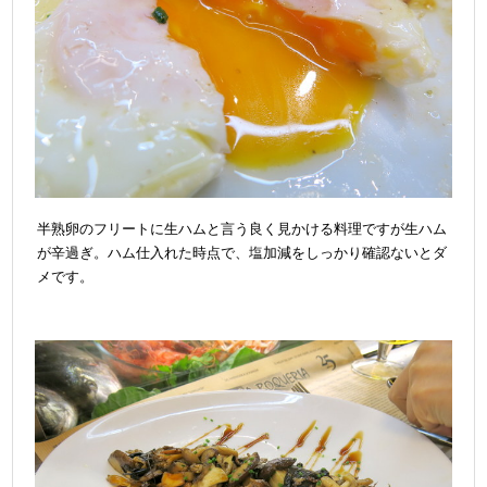
半熟卵のフリートに生ハムと言う良く見かける料理ですが生ハム
が辛過ぎ。
ハム仕入れた時点で、塩加減をしっかり確認ないとダ
メです。