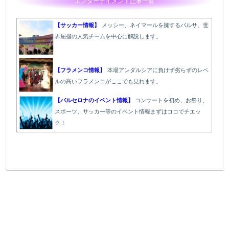
エンターテイメント記事一覧
【サッカー情報】
メッシー、ネイマールを擁するバルサ。世
界屈指の人気チームを中心に解説します。
【フラメンコ情報】
本場アンダルシアに負けず劣らずのレベ
ルの高いフラメンコがここでも見れます。
【バルセロナのイベント情報】
コンサートを初め、お祭り、
スポーツ、サッカー等のイベント情報まずはココでチエッ
ク！