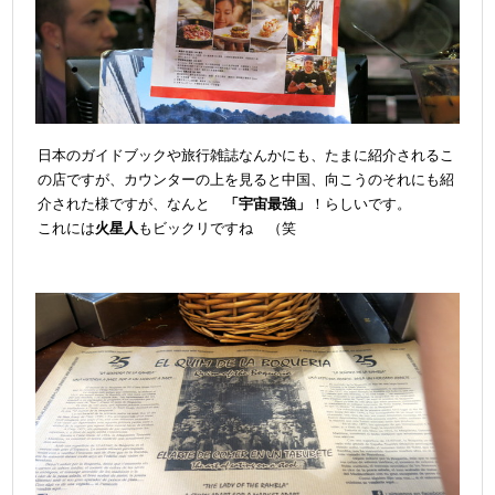
日本のガイドブックや旅行雑誌なんかにも、たまに紹介されるこ
の店ですが、カウンターの上を
見ると中国、向こうのそれにも紹
介された様ですが、なんと
「宇宙最強」
！らしいです。
これには
火星人
もビックリですね （笑