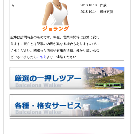
By
2013.10.10 作成
2015.10.14 最終更新
記事は訪問時点のものです。料金、営業時間等は頻繁に変わ
ります。現在とは記事の内容が異なる場合もありますのでご
了承ください。間違った情報や有用新情報、分かり難い点な
どございましたら
こちら
よりご連絡ください。