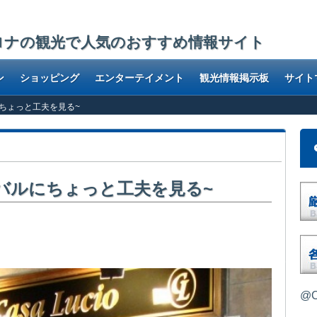
ロナの観光で人気のおすすめ情報サイト
ン
ショッピング
エンターテイメント
観光情報掲示板
サイト
バルにちょっと工夫を見る~
下町のバルにちょっと工夫を見る~
バルにやって来ました。店は1998年のオープンですが昔ながら良
@O