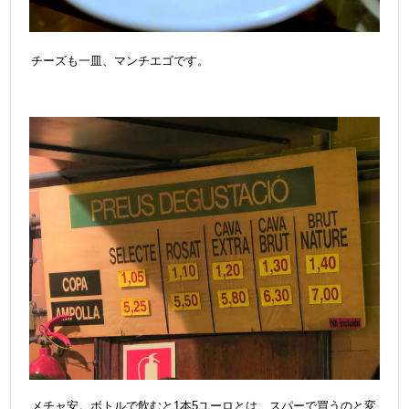
チーズも一皿、マンチエゴです。
メチャ安。ボトルで飲むと1本5ユーロとは、スパーで買うのと変