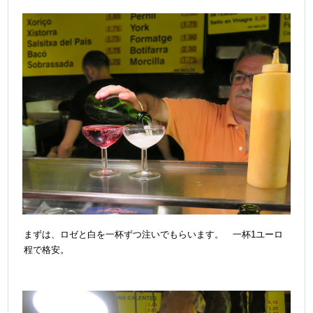
まずは、ロゼと白を一杯ずつ注いでもらいます。 一杯1ユーロ
程で格安。