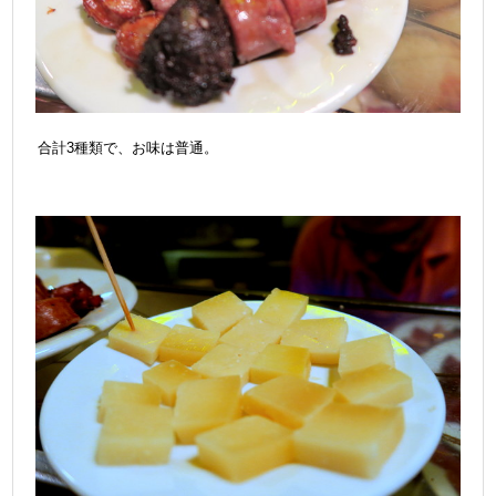
合計3種類で、お味は普通。