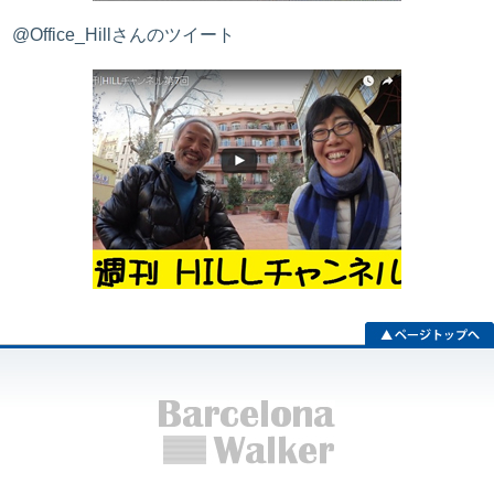
@Office_Hillさんのツイート