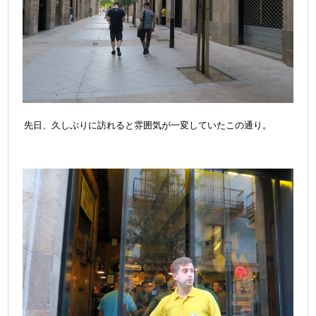
先日、久しぶりに訪れると雰囲気が一変していたこの通り。