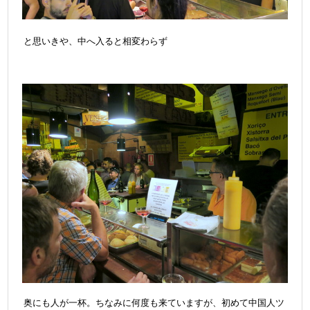
と思いきや、中へ入ると相変わらず
奥にも人が一杯。ちなみに何度も来ていますが、初めて中国人ツ