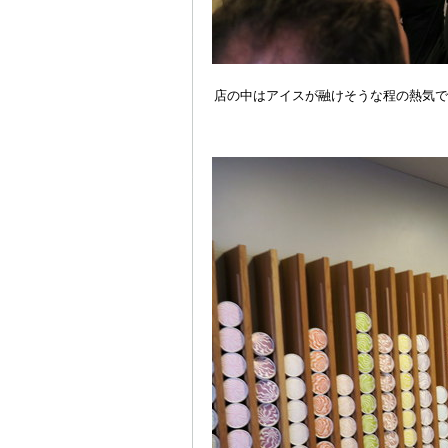
店の中はアイスが融けそうな程の熱気で