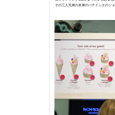
その三人兄弟の末弟のパテイシエのジョ