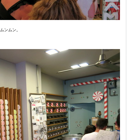
ムンムン。