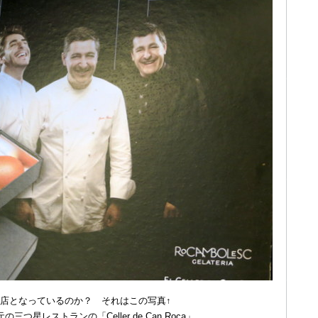
店となっているのか？ それはこの写真↑
星レストランの「Celler de Can Roca」。