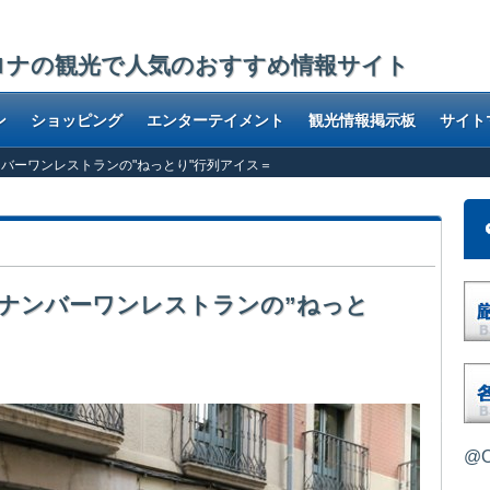
ロナの観光で人気のおすすめ情報サイト
ン
ショッピング
エンターテイメント
観光情報掲示板
サイト
界ナンバーワンレストランの"ねっとり"行列アイス＝
＝世界ナンバーワンレストランの”ねっと
@O