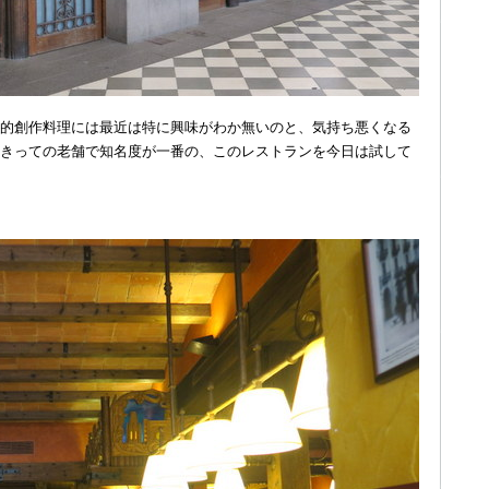
的創作料理には最近は特に興味がわか無いのと、気持ち悪くなる
きっての老舗で知名度が一番の、このレストランを今日は試して