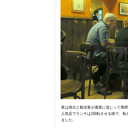
客は地元と観光客が適度に混じって満席
人気店でランチは2回転させる様で、私が予
ました。