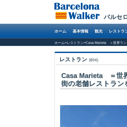
バルセ
ホーム
基本情報
観光
レストラ
ホーム
>
レストラン
>
Casa Marieta ＝
レストラン
(804)
Casa Mariet
街の老舗レストラン