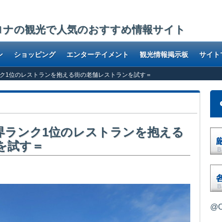
ロナの観光で人気のおすすめ情報サイト
ン
ショッピング
エンターテイメント
観光情報掲示板
サイト
世界ランク1位のレストランを抱える街の老舗レストランを試す＝
a ＝世界ランク1位のレストランを抱える
を試す＝
@O