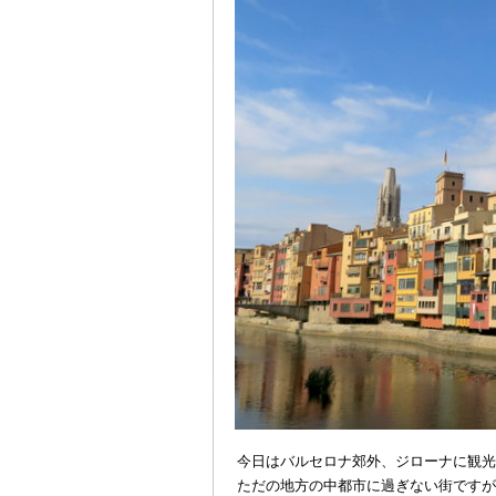
今日はバルセロナ郊外、ジローナに観光
ただの地方の中都市に過ぎない街ですが、レス