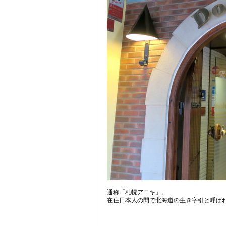
通称「札幌アニキ」。
在住日本人の間で北海道の生き字引と呼ば