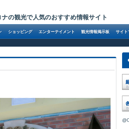
ロナの観光で人気のおすすめ情報サイト
ン
ショッピング
エンターテイメント
観光情報掲示板
サイト
@O