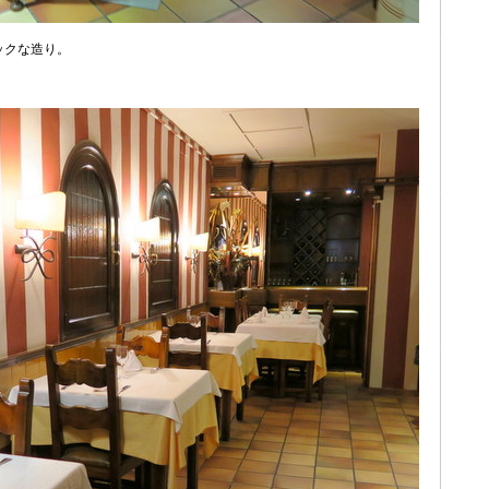
ックな造り。