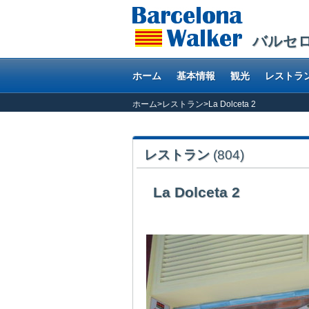
バルセ
ホーム
基本情報
観光
レストラ
ホーム
>
レストラン
>
La Dolceta 2
レストラン
(804)
La Dolceta 2