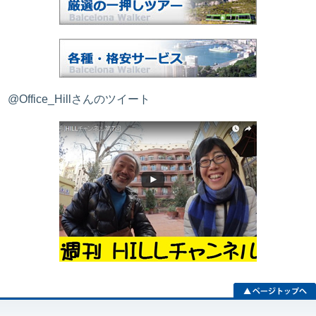
@Office_Hillさんのツイート