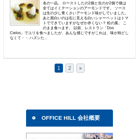
名の一品。 ローストしたの2個と生のが2個で後は
全てはイミテーションのアーモンドです。 ソース
は生の少し青くさいアーモンド味がしていました。
あと面白いのは右に見える白いシャーベットはトマ
トでできていますがなぜか赤くない？ 松の葉。 こ
のまま食べます。 以前、レストラン「Dos
Cielos」でユリを食べましたが、あんな感じですがこれは、味が殆どし
なくて・・ ハズシた...
1
2
»
OFFICE HILL 会社概要