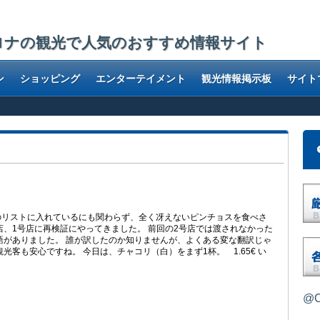
ロナの観光で人気のおすすめ情報サイト
ン
ショッピング
エンターテイメント
観光情報掲示板
サイト
のリストに入れているにも関わらず、全く冴えないピンチョスを食べさ
店、1号店に再検証にやってきました。 前回の2号店では渡されなかった
語がありました。 誰が訳したのか知りませんが、よくある変な翻訳じゃ
光客も安心ですね。 今日は、チャコリ（白）をまず1杯。 1.65€ い
@O