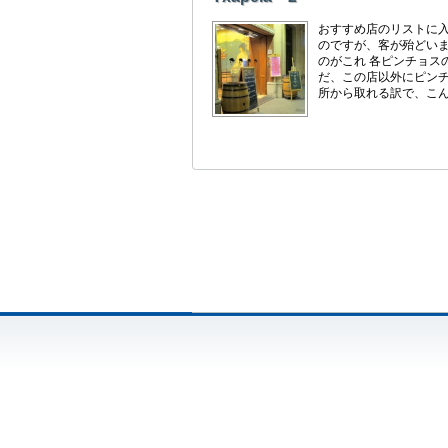
おすすめ店のリストに入
のですが、客が殆どいま
のがこれ 各ピンチョス
だ、この店以外にピン
所から取れる訳で、こんな