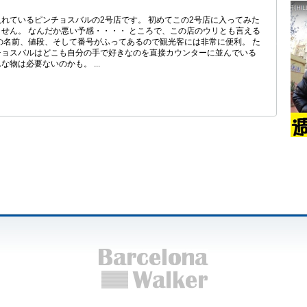
れているピンチョスバルの2号店です。 初めてこの2号店に入ってみた
せん。 なんだか悪い予感・・・・ ところで、この店のウリとも言える
の名前、値段、そして番号がふってあるので観光客には非常に便利。 た
チョスバルはどこも自分の手で好きなのを直接カウンターに並んでいる
物は必要ないのかも。 ...