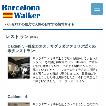
バルセロナの観光で人気のおすすめ情報サイト
レストラン
(804)
Caldeni 5 ~観光カオス、サグラダファミリア近くの
希少レストラン~
サグラダファミリア近くで唯一お勧めしているレス
トラン。 その隣は姉妹店のバル「Bardeni」ですが
7月から休業していて、このまま閉店になるかと心
配していましたが、リフォーム中で今月末に再開す
ると言うことを確認し安心しました。 数日前に予
約しようとした時は満席でしたが、今日は問題なく
予約が取れました。 テーブルセッテイン...
Caldeni 4
サグラダファミリ教会近くのレストラン、このブロ