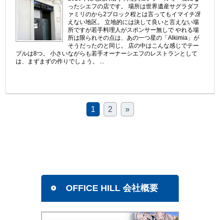
ったシエフの店です。 場所は世界遺産サグラダフ
ァミリのから2ブロック程とは言ってもイマイチ冴
えない地区。 立地的には決して良いと言えない場
所ですが若手料理人がスポンサー無しで やれる場
所は限られその点は、あの一つ星の「Alkimia」が
そうだったのと同じ。 店の中はこんな感じでテー
ブルは8つ。 小さいながらも若手オーナーシエフのレストランとして
は、まずまずの作りでしょう。 ...
1
2
»
OFFICE HILL 会社概要