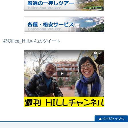
@Office_Hillさんのツイート