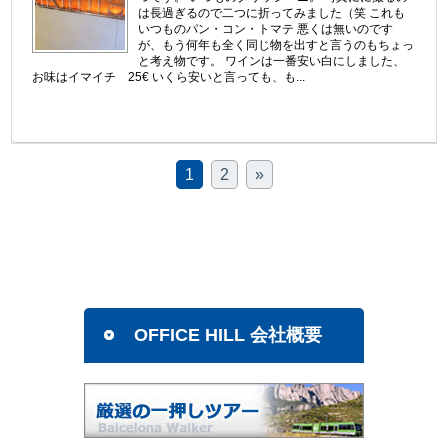
は長過ぎるので二つに折ってみました（笑 これも
いつものパン・コン・トマテ 悪くは無いのです
が、もう何年も全く同じ物を出すと言うのもちょっ
と考え物です。 ワインは一番安い白にしました、
お味はイマイチ 25€ いくら安いと言っても、も...
1
2
»
OFFICE HILL 会社概要