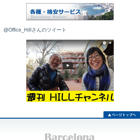
@Office_Hillさんのツイート