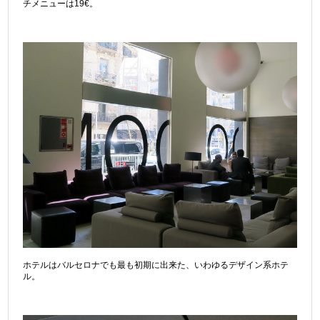
チメニューは19€。
ホテルはバルセロナでも最も初期に出来た、いわゆるデザイン系ホテ
ル。