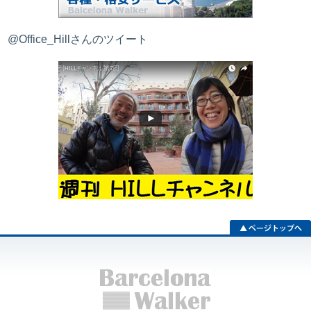
@Office_Hillさんのツイート