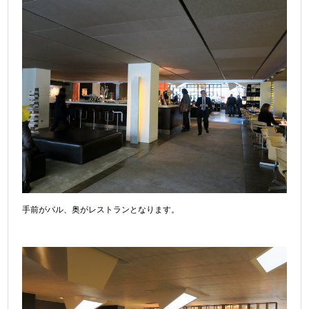
手前がバル、奥がレストランとなります。