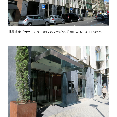
世界遺産「カサ・ミラ」から徒歩わずか3分程にあるHOTEL OMM。