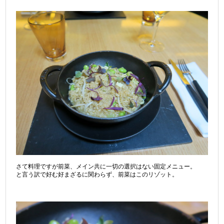
さて料理ですが前菜、メイン共に一切の選択はない固定メニュー。
と言う訳で好む好まざるに関わらず、前菜はこのリゾット。