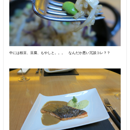
中には枝豆、豆腐、もやしと。。。 なんだか悪い冗談コレ？？