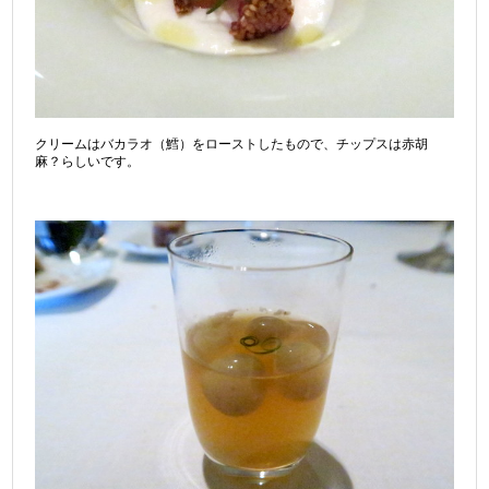
クリームはバカラオ（鱈）をローストしたもので、チップスは赤胡
麻？らしいです。