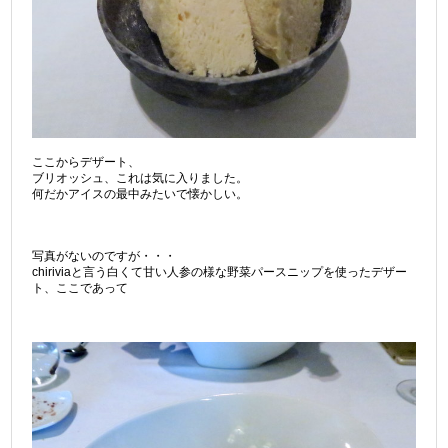
ここからデザート、
ブリオッシュ、これは気に入りました。
何だかアイスの最中みたいで懐かしい。
写真がないのですが・・・
chiriviaと言う白くて甘い人参の様な野菜パースニップを使ったデザー
ト、ここであって