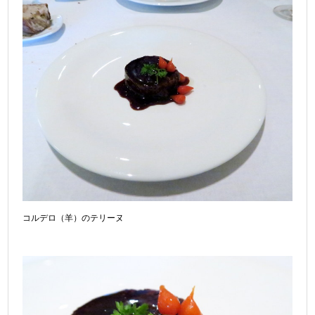
コルデロ（羊）のテリーヌ