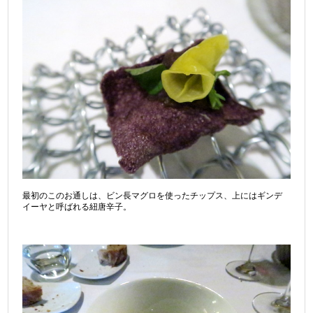
最初のこのお通しは、ビン長マグロを使ったチップス、上にはギンデ
イーヤと呼ばれる紐唐辛子。