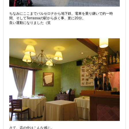
ちなみにここまでバルセロナから地下鉄、電車を乗り継いで約一時
間、そしてTerrassaの駅から歩く事、更に20分。
良い運動になりました（笑
さて、店の中はこんな感じ。