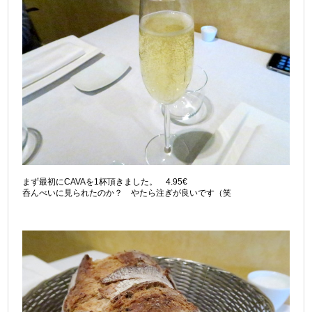
まず最初にCAVAを1杯頂きました。 4.95€
呑んべいに見られたのか？ やたら注ぎが良いです（笑