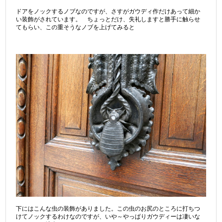
ドアをノックするノブなのですが、さすがガウディ作だけあって細か
い装飾がされています。 ちょっとだけ、失礼しますと勝手に触らせ
てもらい、この重そうなノブを上げてみると
下にはこんな虫の装飾がありました。この虫のお尻のところに打ちつ
けてノックするわけなのですが、いや～やっぱりガウディーは凄いな