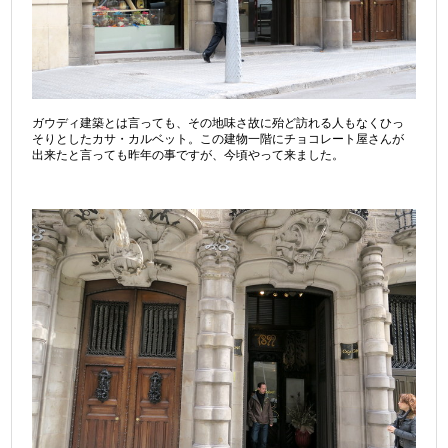
ガウディ建築とは言っても、その地味さ故に殆ど訪れる人もなくひっ
そりとしたカサ・カルベット。この建物一階にチョコレート屋さんが
出来たと言っても昨年の事ですが、今頃やって来ました。