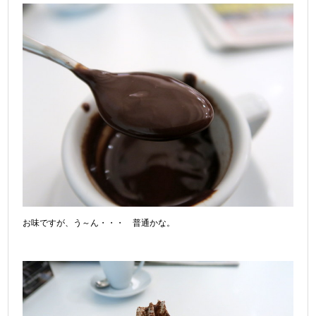
お味ですが、う～ん・・・ 普通かな。