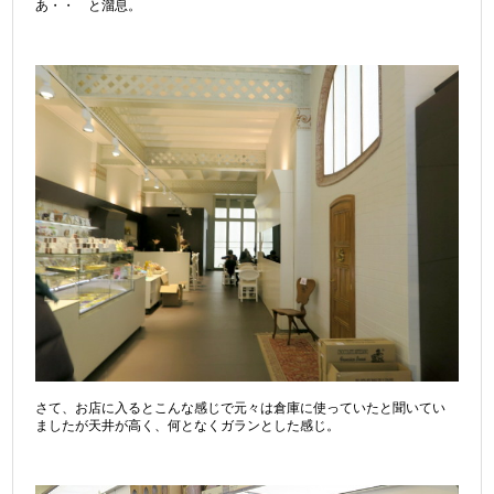
あ・・ と溜息。
さて、お店に入るとこんな感じで元々は倉庫に使っていたと聞いてい
ましたが天井が高く、何となくガランとした感じ。