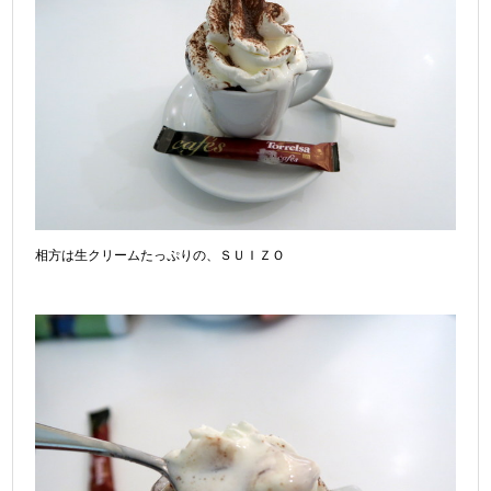
相方は生クリームたっぷりの、ＳＵＩＺＯ